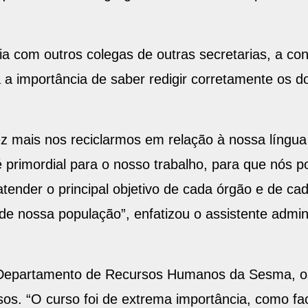
ia com outros colegas de outras secretarias, a c
a a importância de saber redigir corretamente os
z mais nos reciclarmos em relação à nossa língu
 é primordial para o nosso trabalho, para que nós
atender o principal objetivo de cada órgão e de c
 de nossa população”, enfatizou o assistente admini
 Departamento de Recursos Humanos da Sesma, os
os. “O curso foi de extrema importância, como faci