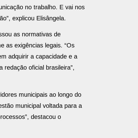
icação no trabalho. E vai nos
o”, explicou Elisângela.
assou as normativas de
e as exigências legais. “Os
em adquirir a capacidade e a
redação oficial brasileira”,
dores municipais ao longo do
estão municipal voltada para a
processos”, destacou o