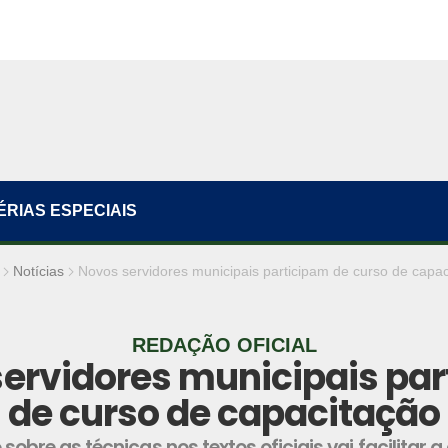
ÉRIAS ESPECIAIS
Notícias
Novos servidores municipais participam de curso de capac
REDAÇÃO OFICIAL
ervidores municipais pa
de curso de capacitação
obre as técnicas nos textos oficiais vai facilitar a 