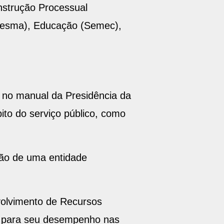
Instrução Processual
 (Sesma), Educação (Semec),
s no manual da Presidência da
ito do serviço público, como
ação de uma entidade
nvolvimento de Recursos
e para seu desempenho nas