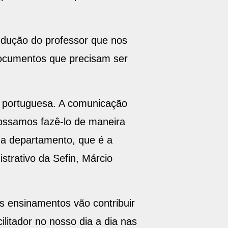
ondução do professor que nos
 documentos que precisam ser
a portuguesa. A comunicação
 possamos fazê-lo de maneira
ada departamento, que é a
strativo da Sefin, Márcio
 ensinamentos vão contribuir
litador no nosso dia a dia nas