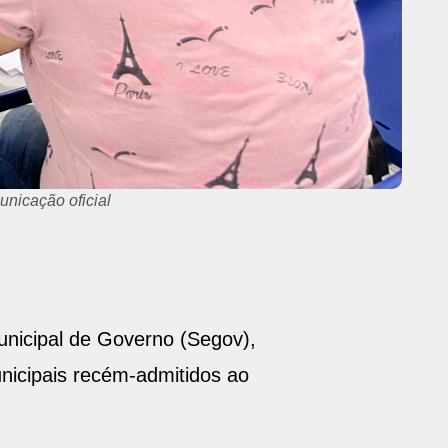
nicação oficial
unicipal de Governo (Segov),
unicipais recém-admitidos ao