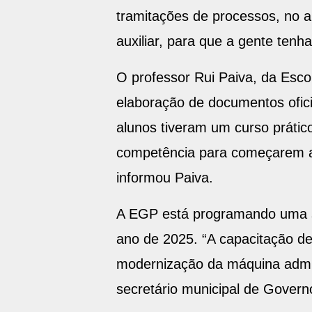
tramitações de processos, no 
auxiliar, para que a gente tenh
O professor Rui Paiva, da Esco
elaboração de documentos oficia
alunos tiveram um curso prático
competência para começarem a re
informou Paiva.
A EGP está programando uma sé
ano de 2025. “A capacitação de 
modernização da máquina admini
secretário municipal de Govern