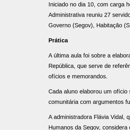
Iniciado no dia 10, com carga h
Administrativa reuniu 27 servi
Governo (Segov), Habitação (Se
Prática
A última aula foi sobre a elab
República, que serve de referê
ofícios e memorandos.
Cada aluno elaborou um ofício 
comunitária com argumentos fun
A administradora Flávia Vidal,
Humanos da Segov, considera 