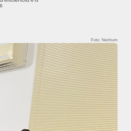
s
Foto: Nenhum