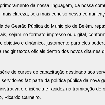
aprimoramento da nossa linguagem, da nossa comun
a mais clareza, seja mais conciso nessa comunicaçã
la de Gestão Pública do Município de Belém, rep
is, sejam no formato impresso ou digital, conform
, objetivo e dinâmico, justamente para eles poder
digir textos oficiais dentro dos novos ditames da 
rie de cursos de capacitação destinado aos servi
servidores faz parte da política pública da nova g
strativa e eficiência e rapidez na tramitação de 
o, Ricardo Carneiro.