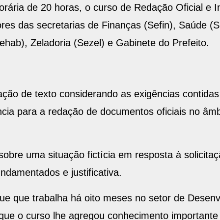
orária de 20 horas, o curso de Redação Oficial e 
dores das secretarias de Finanças (Sefin), Saúde
hab), Zeladoria (Sezel) e Gabinete do Prefeito.
oração de texto considerando as exigências contida
ncia para a redação de documentos oficiais no âmb
sobre uma situação fictícia em resposta à solicit
damentados e justificativa.
 que que trabalha há oito meses no setor de Dese
que o curso lhe agregou conhecimento important