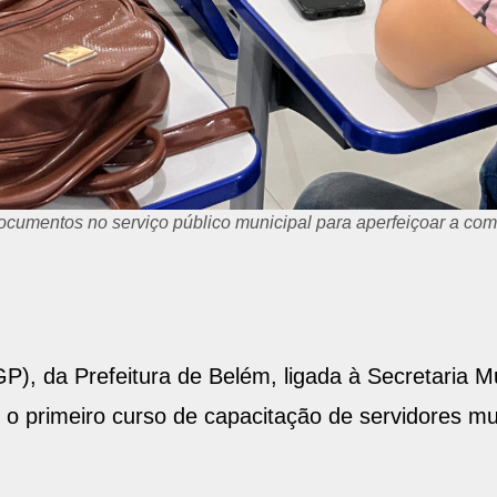
cumentos no serviço público municipal para aperfeiçoar a comu
P), da Prefeitura de Belém, ligada à Secretaria M
), o primeiro curso de capacitação de servidores m