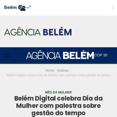
Belém
--°
COP 30
Home
Notícias
Belém Digital celebra Dia da Mulher com palestra sobre gestão do tempo
MÊS DA MULHER
Belém Digital celebra Dia da
Mulher com palestra sobre
gestão do tempo