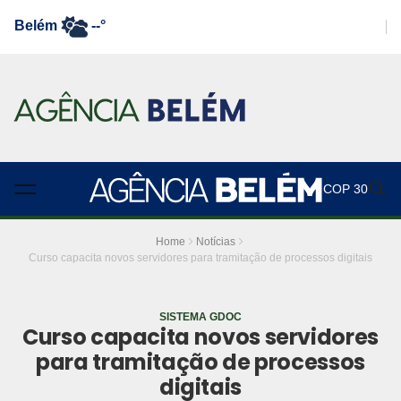
Belém
--°
COP 30
Home
Notícias
Curso capacita novos servidores para tramitação de processos digitais
SISTEMA GDOC
Curso capacita novos servidores
para tramitação de processos
digitais