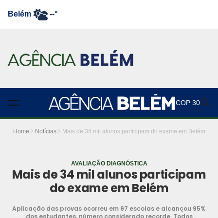
Belém
--°
COP 30
Home
Notícias
Mais de 34 mil alunos participam do exame em Belém
AVALIAÇÃO DIAGNÓSTICA
Mais de 34 mil alunos participam
do exame em Belém
Aplicação das provas ocorreu em 97 escolas e alcançou 95%
dos estudantes, número considerado recorde. Todos