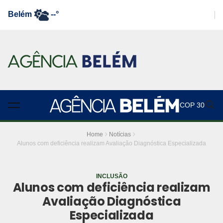
Belém
--°
COP 30
Home
Notícias
Alunos com deficiência realizam Avaliação Diagnóstica Especializada
INCLUSÃO
Alunos com deficiência realizam
Avaliação Diagnóstica
Especializada