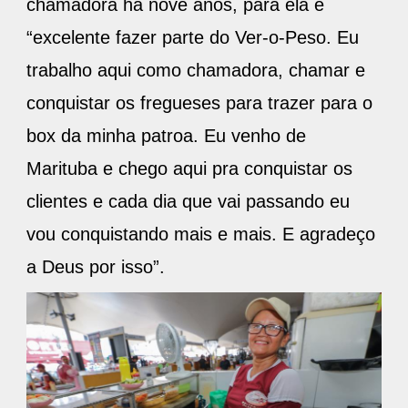
chamadora há nove anos, para ela é
“excelente fazer parte do Ver-o-Peso. Eu
trabalho aqui como chamadora, chamar e
conquistar os fregueses para trazer para o
box da minha patroa. Eu venho de
Marituba e chego aqui pra conquistar os
clientes e cada dia que vai passando eu
vou conquistando mais e mais. E agradeço
a Deus por isso”.