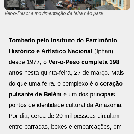
Ver-o-Peso: a movimentação da feira não para
Tombado pelo Instituto do Patrimônio
Histórico e Artístico Nacional
(Iphan)
desde 1977, o
Ver-o-Peso completa 398
anos
nesta quinta-feira, 27 de março. Mais
do que uma feira, o complexo é o
coração
pulsante de Belém
e um dos principais
pontos de identidade cultural da Amazônia.
Por dia, cerca de 20 mil pessoas circulam
entre barracas, boxes e embarcações, em