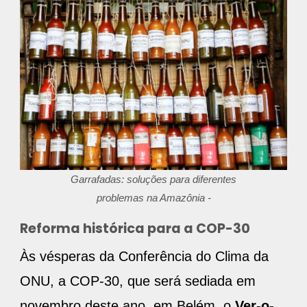
Garrafadas: soluções para diferentes
problemas na Amazônia -
Reforma histórica para a COP-30
Às vésperas da Conferência do Clima da
ONU, a COP-30, que será sediada em
novembro deste ano, em Belém, o
Ver-o-