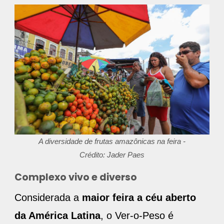
A diversidade de frutas amazônicas na feira -
Crédito: Jader Paes
Complexo vivo e diverso
Considerada a
maior feira a céu aberto
da América Latina
, o Ver-o-Peso é