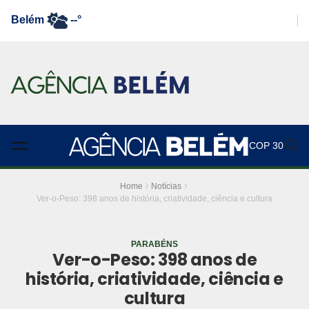
Belém
--°
COP 30
Home
Notícias
Ver-o-Peso: 398 anos de história, criatividade, ciência e cultura
PARABÉNS
Ver-o-Peso: 398 anos de
história, criatividade, ciência e
cultura