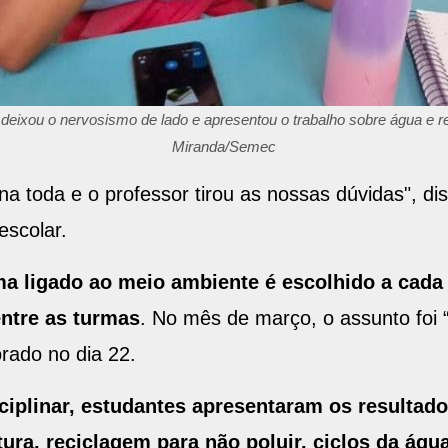
deixou o nervosismo de lado e apresentou o trabalho sobre água e re
Miranda/Semec
na toda e o professor tirou as nossas dúvidas", d
scolar.
ma ligado ao meio ambiente é escolhido a cada
ntre as turmas
. No mês de março, o assunto foi 
rado no dia 22.
ciplinar, estudantes apresentaram os resultado
ura, reciclagem para não poluir, ciclos da águ