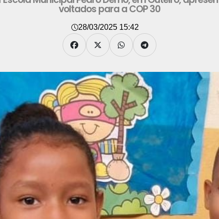
voltados para a COP 30
28/03/2025 15:42