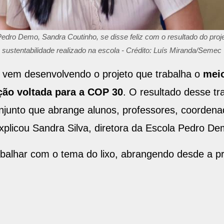
Pedro Demo, Sandra Coutinho, se disse feliz com o resultado do proj
sustentabilidade realizado na escola - Crédito: Luís Miranda/Semec
a vem desenvolvendo o projeto que trabalha o
meio
ção voltada para a COP 30
. O resultado desse tr
njunto que abrange alunos, professores, coordena
xplicou Sandra Silva, diretora da Escola Pedro De
rabalhar com o tema do lixo, abrangendo desde a p