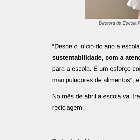
Diretora da Escola 
“Desde o início do ano a escol
sustentabilidade, com a aten
para a escola. É um esforço co
manipuladores de alimentos”, e
No mês de abril a escola vai t
reciclagem.