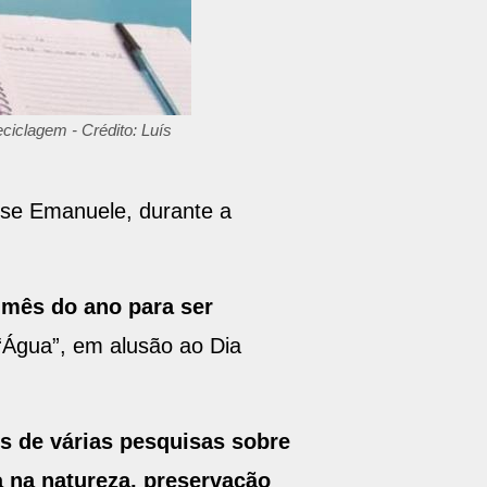
ciclagem - Crédito: Luís
isse Emanuele, durante a
 mês do ano para ser
“Água”, em alusão ao Dia
s de várias pesquisas sobre
a na natureza, preservação