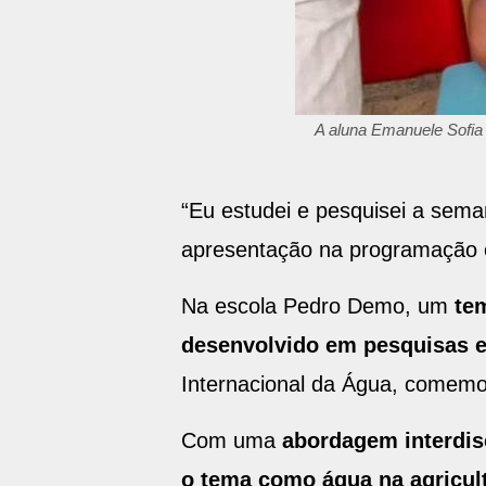
A aluna Emanuele Sofia 
“Eu estudei e pesquisei a sema
apresentação na programação e
Na escola Pedro Demo, um
te
desenvolvido em pesquisas e
Internacional da Água, comemo
Com uma
abordagem interdis
o tema como água na agricult