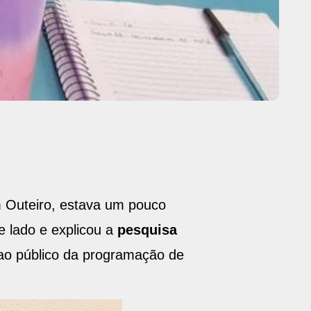
m Outeiro, estava um pouco
 lado e explicou a
pesquisa
 ao público da programação de