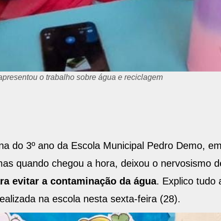
apresentou o trabalho sobre água e reciclagem
una do 3º ano da Escola Municipal Pedro Demo, e
mas quando chegou a hora, deixou o nervosismo de
ra evitar a contaminação da água
. Explico tudo
realizada na escola nesta sexta-feira (28).