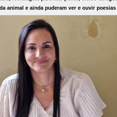
vida animal e ainda puderam ver e ouvir poesia