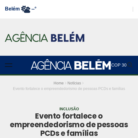
Belém
--°
COP 30
Home
Notícias
Evento fortalece o empreendedorismo de pessoas PCDs e famílias
INCLUSÃO
Evento fortalece o
empreendedorismo de pessoas
PCDs e famílias