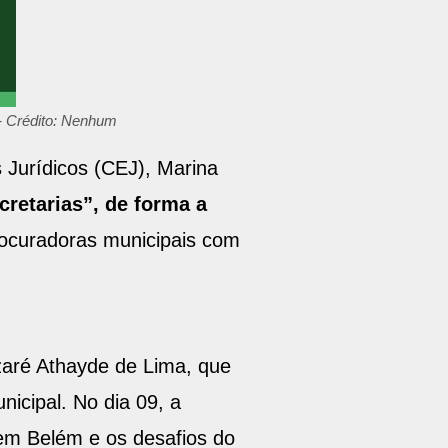
 - Crédito: Nenhum
 Jurídicos (CEJ), Marina
retarias”, de forma a
rocuradoras municipais com
azaré Athayde de Lima, que
nicipal. No dia 09, a
 em Belém e os desafios do