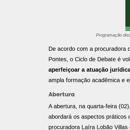
Programação discu
De acordo com a procuradora do
Pontes, o Ciclo de Debate é vo
aperfeiçoar a atuação jurídic
ampla formação acadêmica e ex
Abertura
A abertura, na quarta-feira (02
abordará os aspectos práticos d
procuradora Laíra Lobão Villas