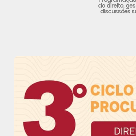
do direito, g
discussões s