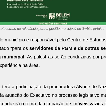
te temas de relevância para a gestão municipal, no âmbito jurídico
 município e responsável pelo Centro de Estudos
ltado “para os
servidores da PGM e de outras sec
a municipal
. As palestras serão conduzidas por p
periência na área.
), terá a participação da procuradora Alynne de N
a atuação do Executivo no processo legislativo mu
 conduzirá o tema da ocupação de imóveis vazios