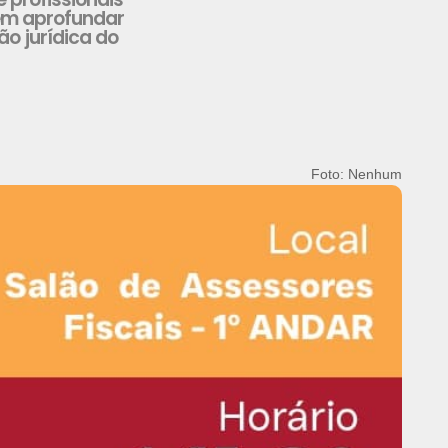
 em aprofundar
o jurídica do
Foto: Nenhum