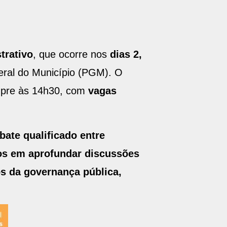
trativo
, que ocorre nos
dias 2,
eral do Município (PGM). O
empre às 14h30, com
vagas
bate qualificado entre
dos em aprofundar discussões
s da governança pública,