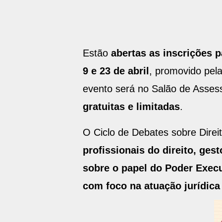
Estão
abertas as inscrições p
9 e 23 de abril
, promovido pel
evento será no Salão de Asses
gratuitas e limitadas
.
O Ciclo de Debates sobre Direi
profissionais do direito, ge
sobre o papel do Poder Execu
com foco na atuação jurídica