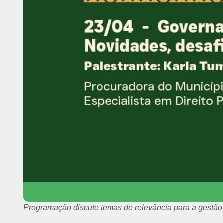
Programação discute temas de relevância para a gestão 