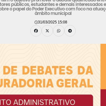
estores públicos, estudantes e demais interessados
obre o papel do Poder Executivo com foco na atuaçã
âmbito municipal
31/03/2025 15:08