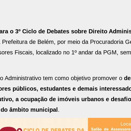
ara o 3º Ciclo de Debates sobre Direito Adminis
a Prefeitura de Belém, por meio da Procuradoria G
sores Fiscais, localizado no 1º andar da PGM, s
to Administrativo tem como objetivo promover o
de
stores públicos, estudantes e demais interessa
tivo, a ocupação de imóveis urbanos e desafio
 do âmbito municipal
.