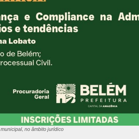
municipal, no âmbito jurídico