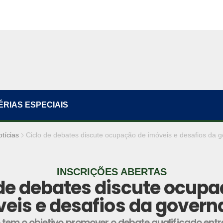
ÉRIAS ESPECIAIS
tícias
Ciclo de debates discute ocupação de imóveis e desafios da 
INSCRIÇÕES ABERTAS
 de debates discute ocupa
eis e desafios da gover
em o objetivo promover o debate qualificado entre