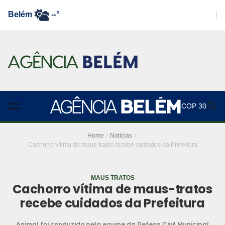
Belém
--°
COP 30
Home
Notícias
Cachorro vítima de maus-tratos recebe cuidados da Prefeitura
MAUS TRATOS
Cachorro vítima de maus-tratos
recebe cuidados da Prefeitura
Animal foi conduzido pela equipe da Defesa Civil Municipal