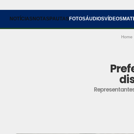
NOTÍCIAS
NOTAS
PAUTAS
FOTOS
ÁUDIOS
VÍDEOS
MAT
Home
Pref
di
Representantes