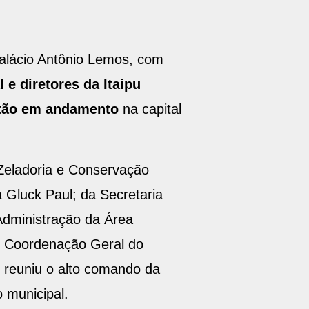
Palácio Antônio Lemos, com
 e diretores da Itaipu
stão em andamento
na capital
e Zeladoria e Conservação
 Gluck Paul; da Secretaria
dministração da Área
de Coordenação Geral do
, reuniu o alto comando da
o municipal.