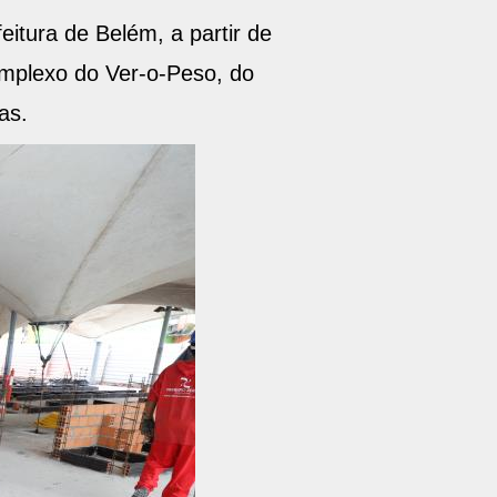
itura de Belém, a partir de
omplexo do Ver-o-Peso, do
as.