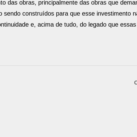
to das obras, principalmente das obras que dem
o sendo construídos para que esse investimento 
tinuidade e, acima de tudo, do legado que essas 
C