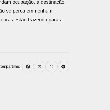
andam ocupação, a destinação
não se perca em nenhum
obras estão trazendo para a
ompartilhe: