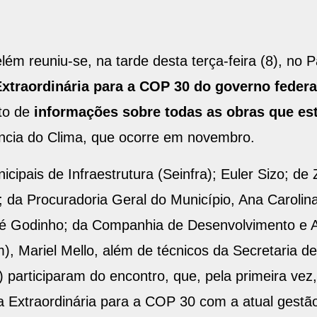
lém reuniu-se, na tarde desta terça-feira (8), no 
Extraordinária para a COP 30 do governo federal
to de
informações sobre todas as obras que e
ncia do Clima, que ocorre em novembro.
nicipais de Infraestrutura (Seinfra); Euler Sizo; d
; da Procuradoria Geral do Município, Ana Carolina
é Godinho; da Companhia de Desenvolvimento e A
, Mariel Mello, além de técnicos da Secretaria 
participaram do encontro, que, pela primeira vez
ia Extraordinária para a COP 30 com a atual gestã