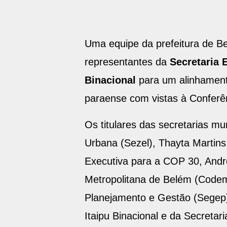
Uma equipe da prefeitura de Be
representantes da
Secretaria 
Binacional
para um alinhamen
paraense com vistas à Conferê
Os titulares das secretarias mu
Urbana (Sezel), Thayta Martins
Executiva para a COP 30, Andr
Metropolitana de Belém (Codem)
Planejamento e Gestão (Segep) 
Itaipu Binacional e da Secretar