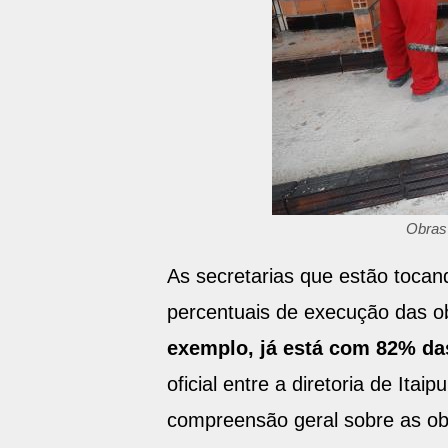
Obras
As secretarias que estão tocan
percentuais de execução das o
exemplo, já está com 82% das
oficial entre a diretoria de It
compreensão geral sobre as o