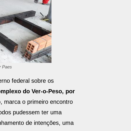
r Paes
rno federal sobre os
mplexo do Ver-o-Peso, por
o, marca o primeiro encontro
e todos pudessem ter uma
nhamento de intenções, uma