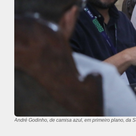
André Godinho, de camisa azul, em primeiro plano, da S