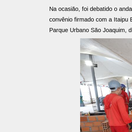
Na ocasião, foi debatido o and
convênio firmado com a Itaipu 
Parque Urbano São Joaquim, do