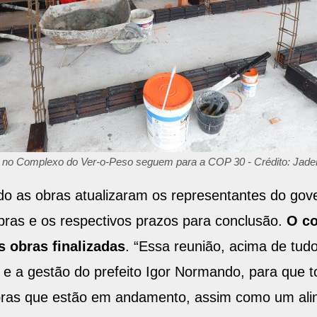
 no Complexo do Ver-o-Peso seguem para a COP 30 - Crédito: Jade
do as obras atualizaram os representantes do gove
bras e os respectivos prazos para conclusão.
O co
 obras finalizadas
. “Essa reunião, acima de tud
aipu e a gestão do prefeito Igor Normando, para qu
bras que estão em andamento, assim como um ali