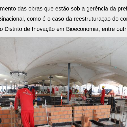
amento das obras que estão sob a gerência da prefe
Binacional, como é o caso da reestruturação do c
 Distrito de Inovação em Bioeconomia, entre outr