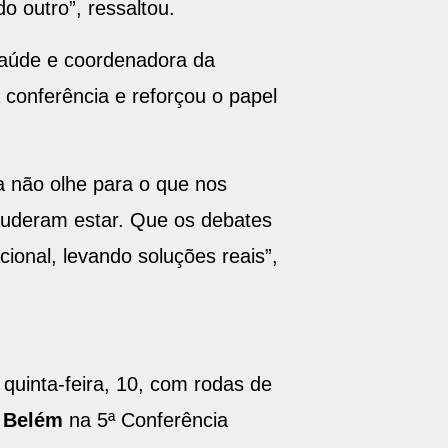
o outro”, ressaltou.
Saúde e coordenadora da
onferência e reforçou o papel
 não olhe para o que nos
puderam estar. Que os debates
ional, levando soluções reais”,
quinta-feira, 10, com rodas de
o Belém
na 5ª Conferência