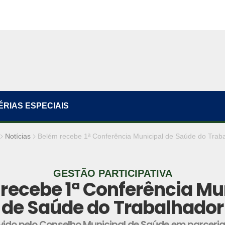
ÉRIAS ESPECIAIS
Notícias
Belém recebe 1ª Conferência Municipal de Saúde do Trab
GESTÃO PARTICIPATIVA
recebe 1ª Conferência Mu
de Saúde do Trabalhador
vido pelo Conselho Municipal de Saúde em parceri