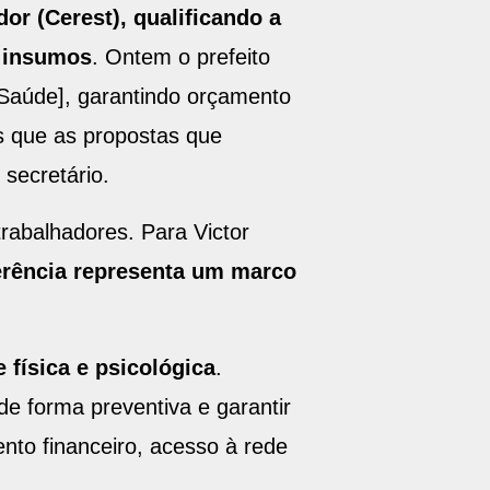
or (Cerest), qualificando a
e insumos
. Ontem o prefeito
 Saúde], garantindo orçamento
 que as propostas que
 secretário.
rabalhadores. Para Victor
erência representa um marco
 física e psicológica
.
de forma preventiva e garantir
to financeiro, acesso à rede