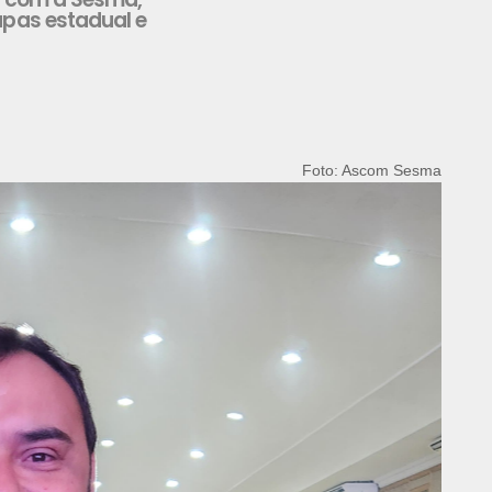
apas estadual e
Foto: Ascom Sesma