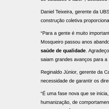
Daniel Teixeira, gerente da UB
construção coletiva proporcion
“Para a gente é muito importan
Mosqueiro passou anos aband
saúde de qualidade
. Agradeço
saiam grandes avanços para a 
Reginaldo Júnior, gerente da Ca
necessidade de garantir os dire
“É uma fase nova que se inici
humanização, de comportamento,