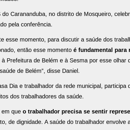
S do Carananduba, no distrito de Mosqueiro, celeb
ado pela conferência.
te esse momento, para discutir a saúde dos trabal
onado, então esse momento
é fundamental para 
 à Prefeitura de Belém e à Sesma por esse olhar 
saúde de Belém”, disse Daniel.
sa Dia e trabalhador da rede municipal, participa 
itos dos trabalhadores da saúde.
a, em que
o trabalhador precisa se sentir repres
 de dignidade. A saúde do trabalhador envolve as