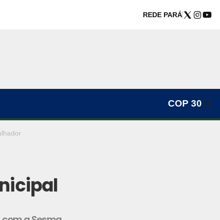
REDE PARÁ
COP 30
alhador
nicipal
a com a Sesma,