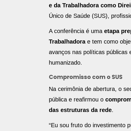
e da Trabalhadora como Dir
Único de Saúde (SUS), profissi
A conferência é uma
etapa pre
Trabalhadora
e tem como objeti
avanços nas políticas públicas 
humanizado.
Compromisso com o SUS
Na cerimônia de abertura, o se
pública e reafirmou o
compromi
das estruturas da rede
.
“Eu sou fruto do investimento 