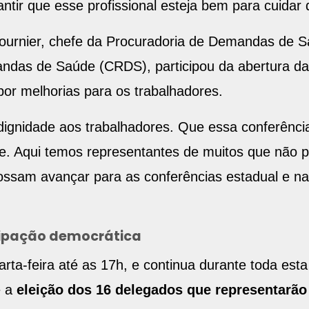
tir que esse profissional esteja bem para cuidar d
Fournier, chefe da Procuradoria de Demandas de 
as de Saúde (CRDS), participou da abertura da c
por melhorias para os trabalhadores.
ignidade aos trabalhadores. Que essa conferência
e. Aqui temos representantes de muitos que não 
ossam avançar para as conferências estadual e nac
cipação democrática
ta-feira até as 17h, e continua durante toda esta 
e a
eleição dos 16 delegados que representarã