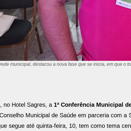
rede municipal, destacou a nova fase que se inicia, em que o t
9, no Hotel Sagres, a
1ª Conferência Municipal d
 Conselho Municipal de Saúde em parceria com a S
ue segue até quinta-feira, 10, tem como tema cen