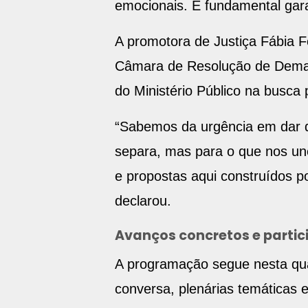
emocionais. É fundamental garan
A promotora de Justiça Fábia 
Câmara de Resolução de Demand
do Ministério Público na busca 
“Sabemos da urgência em dar d
separa, mas para o que nos un
e propostas aqui construídos p
declarou.
Avanços concretos e parti
A programação segue nesta quar
conversa, plenárias temáticas 