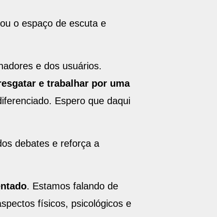
rou o espaço de escuta e
hadores e dos usuários.
resgatar e trabalhar por uma
diferenciado. Espero que daqui
dos debates e reforça a
entado
. Estamos falando de
pectos físicos, psicológicos e