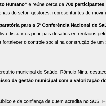
eito Humano”
e reúne cerca de
700 participantes
onais do setor, gestores, representantes de movim
paratória para a 5ª Conferência Nacional de Sa
vo discutir os principais desafios enfrentados pelo
e fortalecer o controle social na construção de um
cretário municipal de Saúde, Rômulo Nina, destaco
sso da gestão municipal com a valorização dos
público e da confiança de quem acredita no SUS. H