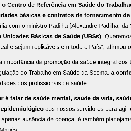
o o Centro de Referência em Saúde do Trabalhad
idades básicas e contratos de fornecimento d
ia com o ministro Padilha [Alexandre Padilha, da
co Unidades Básicas de Saúde (UBSs)
. Queremos
al e sejam replicáveis em todo o País”, afirmou o
 a importância da promoção da saúde integral dos t
egulação do Trabalho em Saúde da Sesma,
a conf
dades dos profissionais da saúde.
r é falar de saúde mental, saúde da vida, saúde
l epidemiológico
dos nossos servidores para agir 
é apenas ausência de doença, é também planejamen
 Maués.