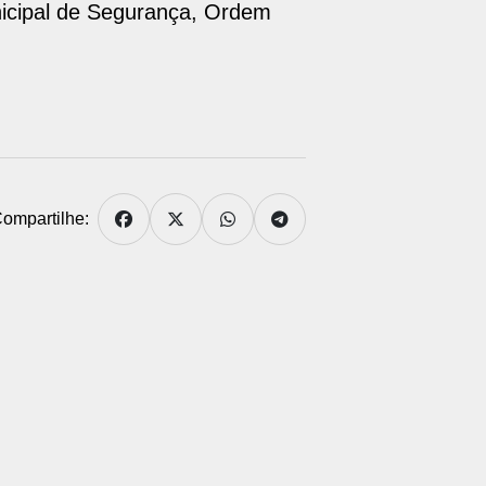
unicipal de Segurança, Ordem
ompartilhe: