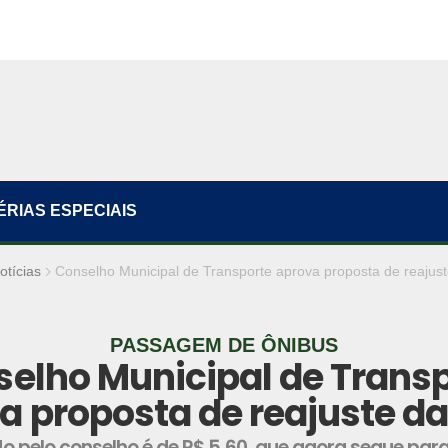
ÉRIAS ESPECIAIS
otícias
Conselho Municipal de Transporte aprova proposta de reajuste
PASSAGEM DE ÔNIBUS
elho Municipal de Trans
a proposta de reajuste da 
do pelo conselho é de R$ 5,60, que agora segue par