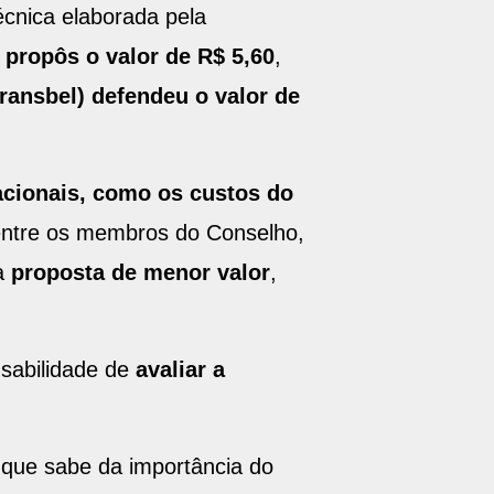
écnica elaborada pela
 propôs o valor de R$ 5,60
,
ransbel) defendeu o valor de
acionais, como os custos do
entre os membros do Conselho,
 a
proposta de menor valor
,
nsabilidade de
avaliar a
 que sabe da importância do