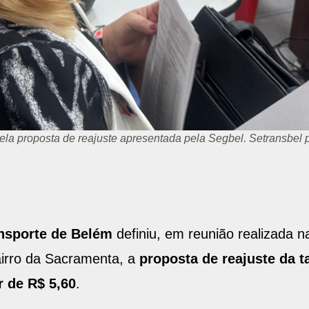
ela proposta de reajuste apresentada pela Segbel. Setransbel 
ansporte de Belém
definiu, em reunião realizada na
bairro da Sacramenta, a
proposta de reajuste da ta
r de R$ 5,60
.