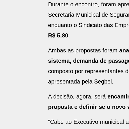
Durante o encontro, foram apre
Secretaria Municipal de Segur
enquanto o Sindicato das Emp
R$ 5,80
.
Ambas as propostas foram
ana
sistema, demanda de passagei
composto por representantes do
apresentada pela Segbel.
A decisão, agora, será
encamin
proposta e definir se o novo
“Cabe ao Executivo municipal a