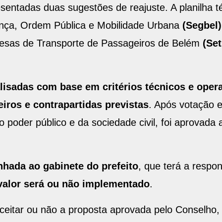
sentadas duas sugestões de reajuste. A planilha t
ança, Ordem Pública e Mobilidade Urbana
(Segbel)
resas de Transporte de Passageiros de Belém
(Set
lisadas com base em critérios técnicos e oper
ros e contrapartidas previstas
. Após votação 
 poder público e da sociedade civil, foi aprovada
hada ao gabinete do prefeito
, que terá a respo
 valor será ou não implementado
.
ceitar ou não a proposta aprovada pelo Conselho,