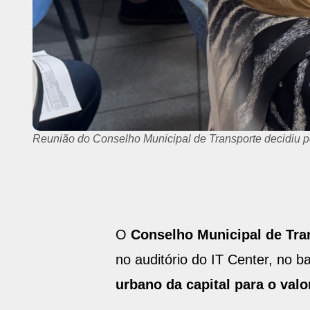
Reunião do Conselho Municipal de Transporte decidiu p
O
Conselho Municipal de Tr
no auditório do IT Center, no 
urbano da capital para o valo