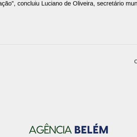
ação”, concluiu Luciano de Oliveira, secretário m
C