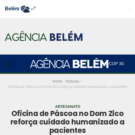
Belém
--°
COP 30
Home
Notícias
Oficina de Páscoa no Dom Zico reforça cuidado humanizado a pacientes
ARTESANATO
Oficina de Páscoa no Dom Zico
reforça cuidado humanizado a
pacientes