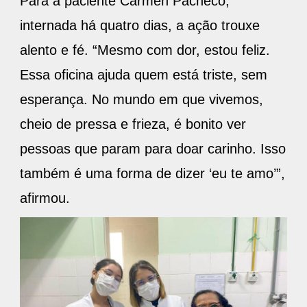
Para a paciente Carmen Pacheco,
internada há quatro dias, a ação trouxe
alento e fé. “Mesmo com dor, estou feliz.
Essa oficina ajuda quem está triste, sem
esperança. No mundo em que vivemos,
cheio de pressa e frieza, é bonito ver
pessoas que param para doar carinho. Isso
também é uma forma de dizer ‘eu te amo’”,
afirmou.