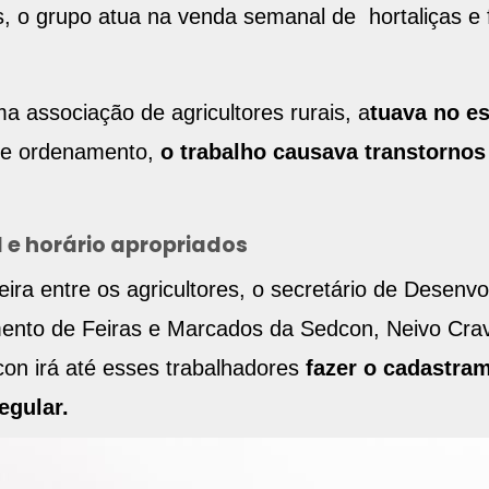
, o grupo atua na venda semanal de hortaliças e 
a associação de agricultores rurais, a
tuava no e
 de ordenamento,
o trabalho causava transtornos
e horário apropriados
eira entre os agricultores, o secretário de Desen
ento de Feiras e Marcados da Sedcon, Neivo Cravo
con irá até esses trabalhadores
fazer o cadastra
regular.