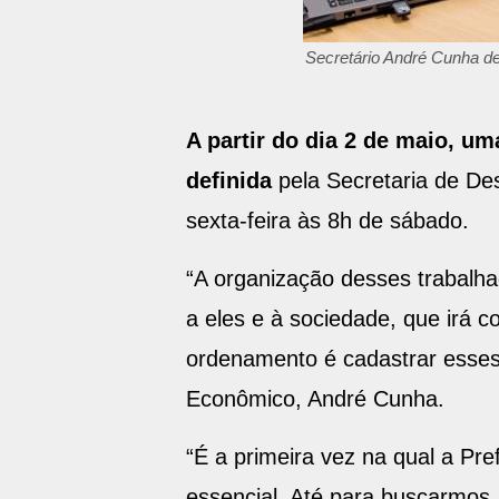
Secretário André Cunha des
A partir do dia 2 de maio, um
definida
pela Secretaria de Des
sexta-feira às 8h de sábado.
“A organização desses trabalh
a eles e à sociedade, que irá c
ordenamento é cadastrar esses 
Econômico, André Cunha.
“É a primeira vez na qual a Pre
essencial. Até para buscarmos, 