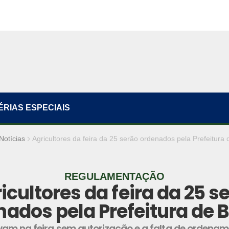
ÉRIAS ESPECIAIS
Notícias
Agricultores da feira da 25 serão ordenados pela Prefeitura
REGULAMENTAÇÃO
icultores da feira da 25 s
nados pela Prefeitura de 
avam na feira sem autorização e a falta de ordena