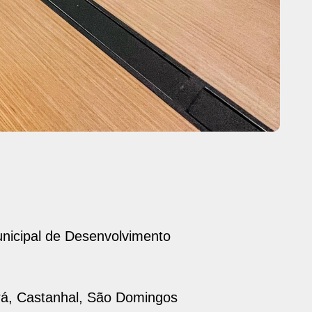
unicipal de Desenvolvimento
.
rá, Castanhal, São Domingos