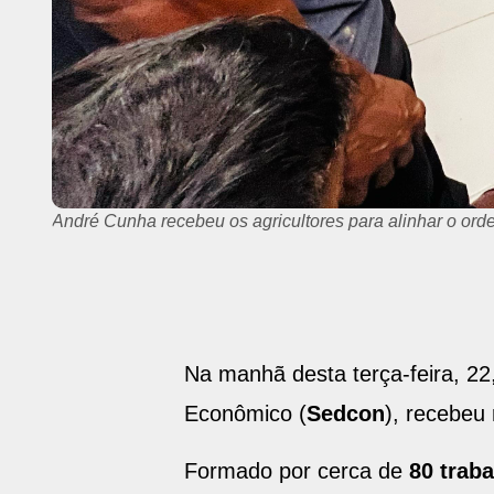
André Cunha recebeu os agricultores para alinhar o ord
Na manhã desta terça-feira, 22
Econômico (
Sedcon
), recebeu 
Formado por cerca de
80 trab