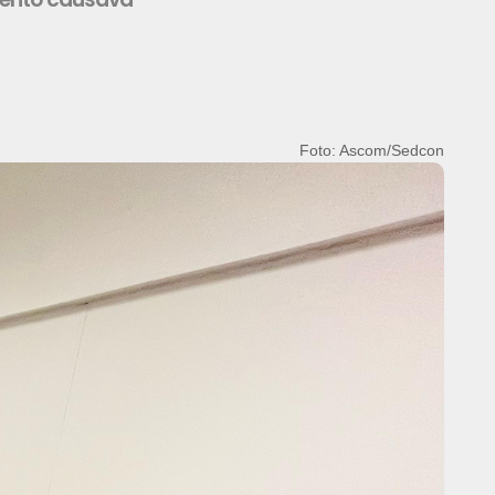
Foto: Ascom/Sedcon