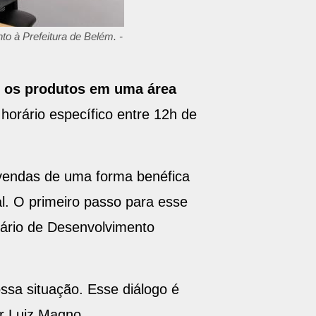
to à Prefeitura de Belém. -
ar os produtos em uma área
horário específico entre 12h de
 vendas de uma forma benéfica
al. O primeiro passo para esse
tário de Desenvolvimento
ossa situação. Esse diálogo é
or Luiz Magno.