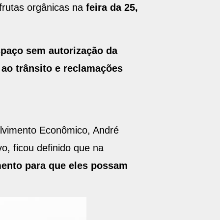
frutas orgânicas na
feira da 25,
spaço sem autorização da
 ao trânsito e reclamações
volvimento Econômico, André
, ficou definido que na
mento para que eles possam