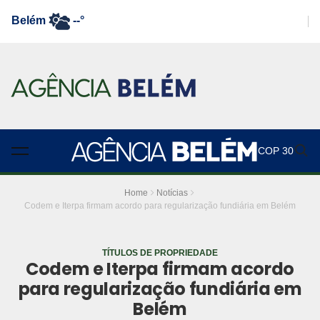
Belém
--°
COP 30
Home
Notícias
Codem e Iterpa firmam acordo para regularização fundiária em Belém
TÍTULOS DE PROPRIEDADE
Codem e Iterpa firmam acordo
para regularização fundiária em
Belém