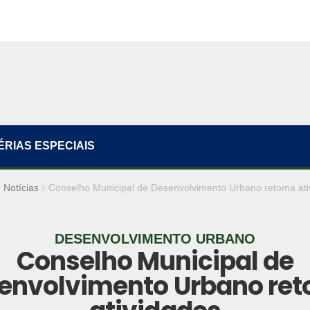
ÉRIAS ESPECIAIS
Notícias
Conselho Municipal de Desenvolvimento Urbano retoma ati
DESENVOLVIMENTO URBANO
Conselho Municipal de
envolvimento Urbano re