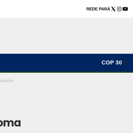
REDE PARÁ
COP 30
vidades
toma