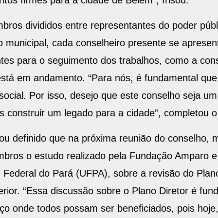
s divididos entre representantes do poder públic
ão municipal, cada conselheiro presente se aprese
tes para o seguimento dos trabalhos, como a cons
está em andamento. “Para nós, é fundamental que
social. Por isso, desejo que este conselho seja um
s construir um legado para a cidade”, completou o
ou definido que na próxima reunião do conselho, 
mbros o estudo realizado pela Fundação Amparo e
e Federal do Pará (UFPA), sobre a revisão do Plan
erior. “Essa discussão sobre o Plano Diretor é fun
 onde todos possam ser beneficiados, pois hoje, 