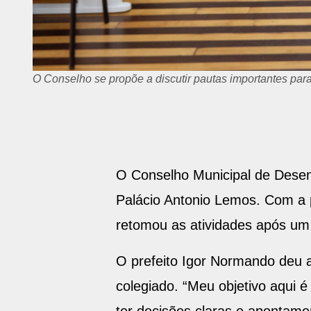
O Conselho se propõe a discutir pautas importantes par
O Conselho Municipal de Desen
Palácio Antonio Lemos. Com a p
retomou as atividades após um
O prefeito Igor Normando deu 
colegiado. “Meu objetivo aqui 
ter decisões claras e apontame