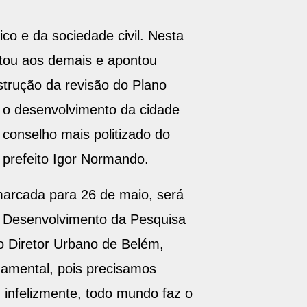
o e da sociedade civil. Nesta
ntou aos demais e apontou
trução da revisão do Plano
 o desenvolvimento da cidade
 conselho mais politizado do
 prefeito Igor Normando.
marcada para 26 de maio, será
 Desenvolvimento da Pesquisa
o Diretor Urbano de Belém,
damental, pois precisamos
infelizmente, todo mundo faz o