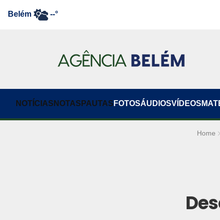
Belém
--°
NOTÍCIAS
NOTAS
PAUTAS
FOTOS
ÁUDIOS
VÍDEOS
MAT
Home
Des