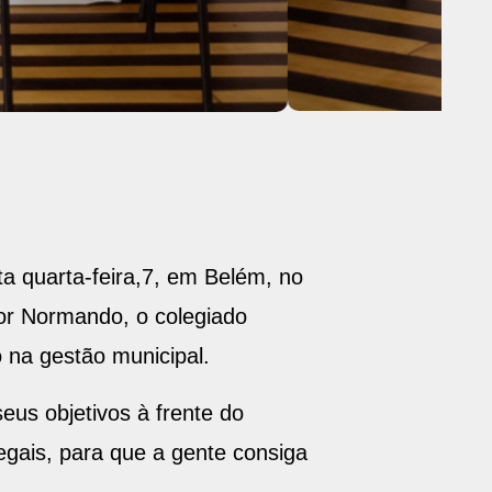
a quarta-feira,7, em Belém, no
gor Normando, o colegiado
 na gestão municipal.
us objetivos à frente do
egais, para que a gente consiga