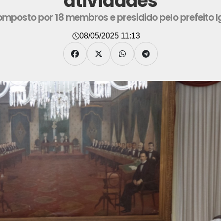
atividades
omposto por 18 membros e presidido pelo prefeito 
08/05/2025 11:13