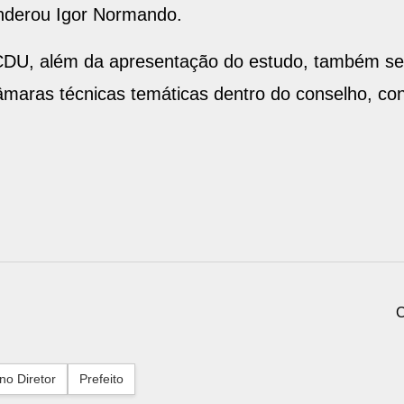
onderou Igor Normando.
CDU, além da apresentação do estudo, também ser
maras técnicas temáticas dentro do conselho, con
C
no Diretor
Prefeito