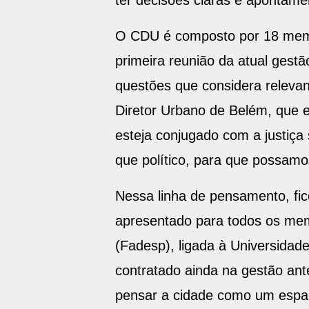
O CDU é composto por 18 membro
primeira reunião da atual gest
questões que considera relevan
Diretor Urbano de Belém, que 
esteja conjugado com a justiça 
que político, para que possamo
Nessa linha de pensamento, fic
apresentado para todos os me
(Fadesp), ligada à Universidad
contratado ainda na gestão ant
pensar a cidade como um espaço