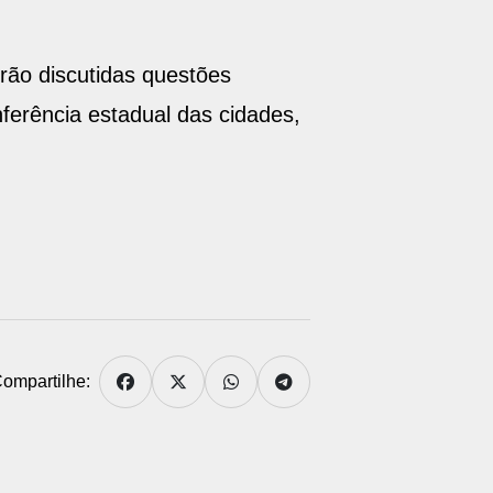
ão discutidas questões
ferência estadual das cidades,
ompartilhe: