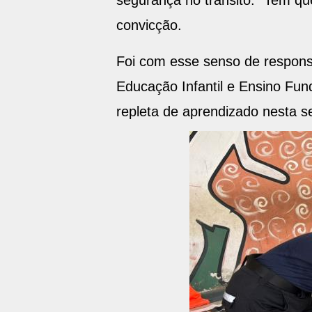
segurança no trânsito. “Tem que
convicção.
Foi com esse senso de respons
Educação Infantil e Ensino Fu
repleta de aprendizado nesta se