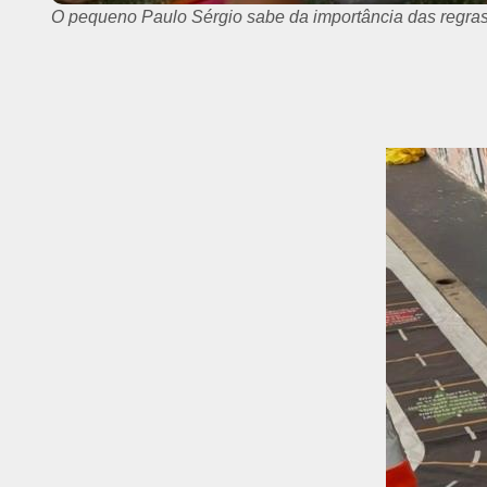
Crianças aprendem sobre a importância de utilizarem a f