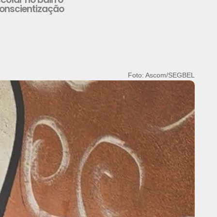
onscientização
Foto: Ascom/SEGBEL