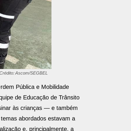
 - Crédito: Ascom/SEGBEL
rdem Pública e Mobilidade
equipe de Educação de Trânsito
nsinar às crianças — e também
os temas abordados estavam a
alização e, principalmente, a