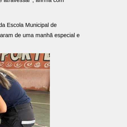
de atravessar”, afirma com
da Escola Municipal de
iparam de uma manhã especial e