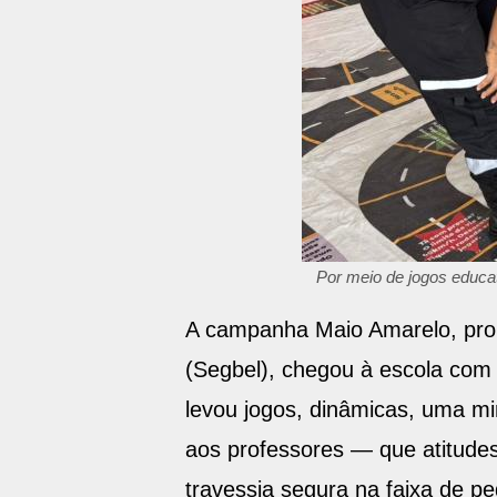
Por meio de jogos educa
A campanha Maio Amarelo, prom
(Segbel), chegou à escola com 
levou jogos, dinâmicas, uma m
aos professores — que atitude
travessia segura na faixa de ped