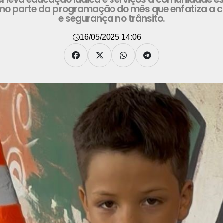
o parte da programação do mês que enfatiza a c
e segurança no trânsito.
16/05/2025 14:06