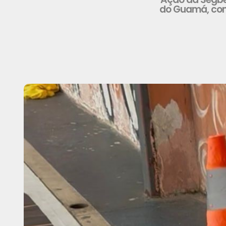
do Guamá, com