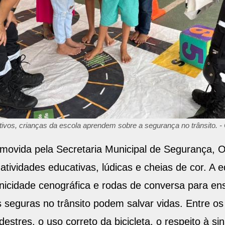
tivos, crianças da escola aprendem sobre a segurança no trânsito.
ovida pela Secretaria Municipal de Segurança, O
atividades educativas, lúdicas e cheias de cor. A 
inicidade cenográfica e rodas de conversa para e
s seguras no trânsito podem salvar vidas. Entre 
estres, o uso correto da bicicleta, o respeito à sin