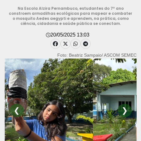
Na Escola Alzira Pernambuco, estudantes do 7º ano
constroem armadilhas ecológicas para mapear e combater
o mosquito Aedes aegypti e aprendem, na prática, como
ciência, cidadania e saúde pública se conectam.
20/05/2025 13:03
Foto: Beatriz Sampaio/ ASCOM SEMEC
❮
❯