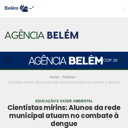
Belém
--°
COP 30
Home
Notícias
Cientistas mirins: Alunos da rede municipal atuam no combate à dengue
EDUCAÇÃO E SAÚDE AMBIENTAL
Cientistas mirins: Alunos da rede
municipal atuam no combate à
dengue