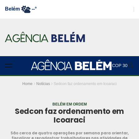
Belém
--°
COP 30
Home
Notícias
Sedcon faz ordenamento em Icoaraci
BELÉM EM ORDEM
Sedcon faz ordenamento em
Icoaraci
São cerca de quatro operações por semana para orientar,
fiscalizar e recadastrar trabalhadores nas atividades de