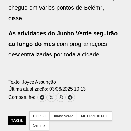
chegue em vários pontos de Belém”,
disse.
As atividades do Junho Verde seguirão
ao longo do mês
com programações
descentralizadas por toda a cidade.
Texto: Joyce Assunção
Última atualização: 03/06/2025 10:13
Compartilhe:
COP 30
Junho Verde
MEIO AMBIENTE
TAGS:
Semma