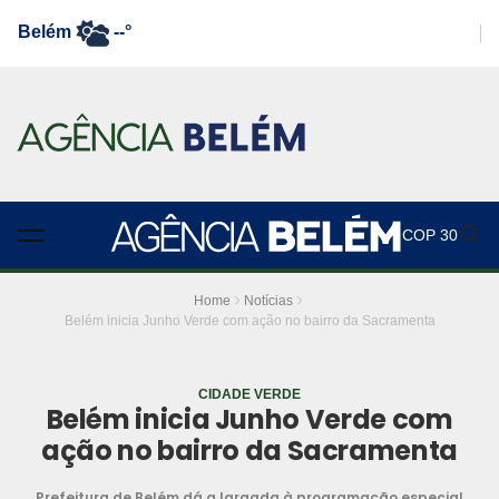
Belém
--°
COP 30
Home
Notícias
Belém inicia Junho Verde com ação no bairro da Sacramenta
CIDADE VERDE
Belém inicia Junho Verde com
ação no bairro da Sacramenta
Prefeitura de Belém dá a largada à programação especial