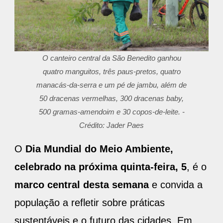
O canteiro central da São Benedito ganhou
quatro manguitos, três paus-pretos, quatro
manacás-da-serra e um pé de jambu, além de
50 dracenas vermelhas, 300 dracenas baby,
500 gramas-amendoim e 30 copos-de-leite. -
Crédito: Jader Paes
O
Dia Mundial do Meio Ambiente,
celebrado na próxima quinta-feira, 5
, é o
marco central desta semana
e convida a
população a refletir sobre práticas
sustentáveis e o futuro das cidades. Em