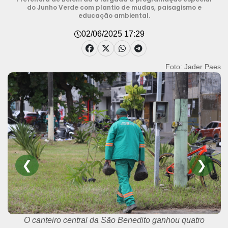
do Junho Verde com plantio de mudas, paisagismo e
educação ambiental.
02/06/2025 17:29
Foto: Jader Paes
❮
❯
O canteiro central da São Benedito ganhou quatro