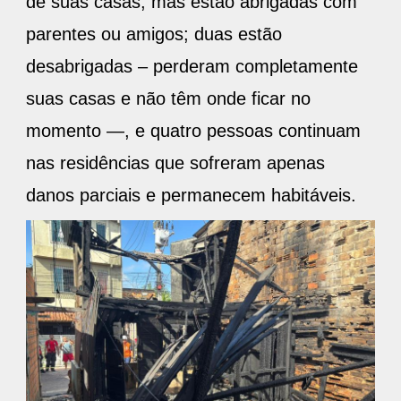
de suas casas, mas estão abrigadas com
parentes ou amigos; duas estão
desabrigadas – perderam completamente
suas casas e não têm onde ficar no
momento —, e quatro pessoas continuam
nas residências que sofreram apenas
danos parciais e permanecem habitáveis.