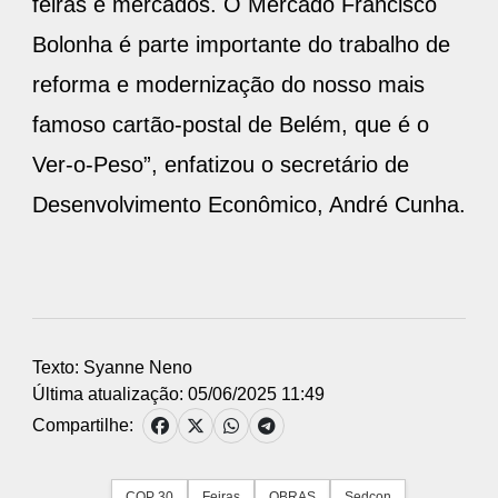
feiras e mercados. O Mercado Francisco
Bolonha é parte importante do trabalho de
reforma e modernização do nosso mais
famoso cartão-postal de Belém, que é o
Ver-o-Peso”, enfatizou o secretário de
Desenvolvimento Econômico, André Cunha.
Texto: Syanne Neno
Última atualização: 05/06/2025 11:49
Compartilhe:
COP 30
Feiras
OBRAS
Sedcon