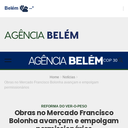
Belém
--°
COP 30
Home
Notícias
Obras no Mercado Francisco Bolonha avançam e empolgam
permissionários
REFORMA DO VER-O-PESO
Obras no Mercado Francisco
Bolonha avançam e empolgam