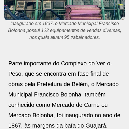
Ana Lúcia Alves vende refeições no Mercado Bolonha e
aguarda pela visita de fregueses que moram em outros
estados, durante a COP 30.
Parte importante do Complexo do Ver-o-
Peso, que se encontra em fase final de
obras pela Prefeitura de Belém, o Mercado
Municipal Francisco Bolonha, também
conhecido como Mercado de Carne ou
Mercado Bolonha, foi inaugurado no ano de
1867, às margens da baía do Guajará.