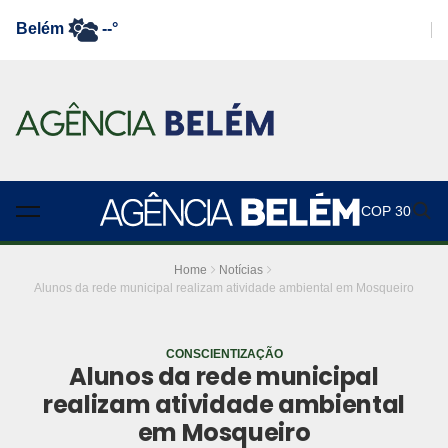
Belém
--°
COP 30
Home
Notícias
Alunos da rede municipal realizam atividade ambiental em Mosqueiro
CONSCIENTIZAÇÃO
Alunos da rede municipal
realizam atividade ambiental
em Mosqueiro