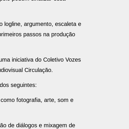
 logline, argumento, escaleta e
 primeiros passos na produção
uma iniciativa do Coletivo Vozes
diovisual Circulação.
ados seguintes:
como fotografia, arte, som e
ão de diálogos e mixagem de