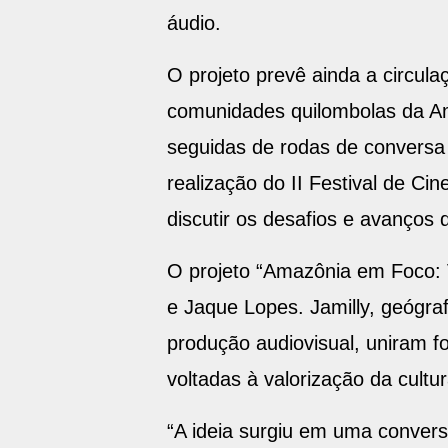
áudio.
O projeto prevê ainda a circul
comunidades quilombolas da Am
seguidas de rodas de conversa
realização do II Festival de C
discutir os desafios e avanços 
O projeto “Amazônia em Foco: V
e Jaque Lopes. Jamilly, geógra
produção audiovisual, uniram fo
voltadas à valorização da cultu
“A ideia surgiu em uma convers