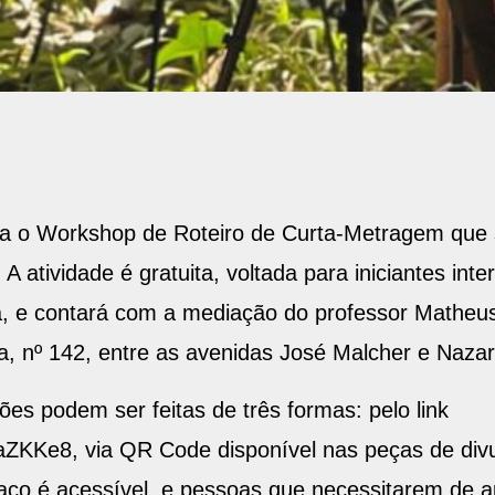
ara o Workshop de Roteiro de Curta-Metragem que 
A atividade é gratuita, voltada para iniciantes in
ma, e contará com a mediação do professor Matheu
, nº 142, entre as avenidas José Malcher e Nazar
ões podem ser feitas de três formas: pelo link
ZKKe8, via QR Code disponível nas peças de divul
paço é acessível, e pessoas que necessitarem de a