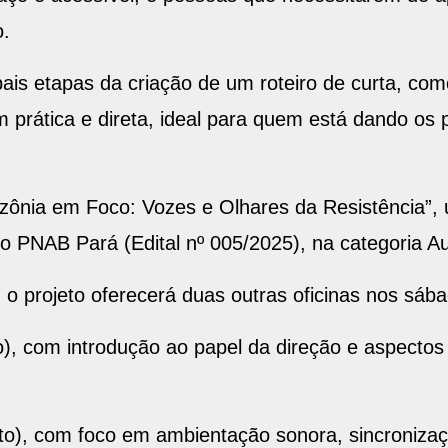
o.
ais etapas da criação de um roteiro de curta, como
m prática e direta, ideal para quem está dando os
azônia em Foco: Vozes e Olhares da Resistência”, 
o PNAB Pará (Edital nº 005/2025), na categoria Au
 o projeto oferecerá duas outras oficinas nos sáb
, com introdução ao papel da direção e aspectos 
, com foco em ambientação sonora, sincronizaç