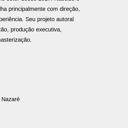
alha principalmente com direção,
eriência. Seu projeto autoral
ção, produção executiva,
asterização.
e Nazaré