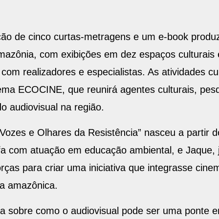
ação de cinco curtas-metragens e um e-book produz
azônia, com exibições em dez espaços culturais 
 com realizadores e especialistas. As atividades
inema ECOCINE, que reunirá agentes culturais, pes
do audiovisual na região.
ozes e Olhares da Resistência” nasceu a partir do
fa com atuação em educação ambiental, e Jaque, j
rças para criar uma iniciativa que integrasse cine
ra amazônica.
a sobre como o audiovisual pode ser uma ponte ent