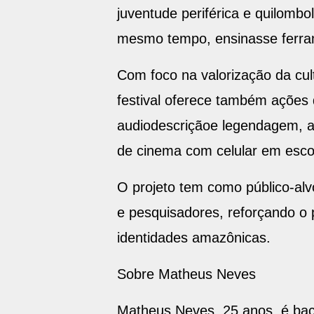
juventude periférica e quilombo
mesmo tempo, ensinasse ferra
Com foco na valorização da cul
festival oferece também ações 
audiodescriçãoe legendagem, a
de cinema com celular em escol
O projeto tem como público-alvo
e pesquisadores, reforçando o
identidades amazônicas.
Sobre Matheus Neves
Matheus Neves, 25 anos, é bac