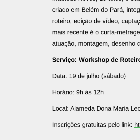
criado em Belém do Pará, integr
roteiro, edição de vídeo, capt
mais recente é o curta-metrage
atuação, montagem, desenho de
Serviço: Workshop de Roteir
Data: 19 de julho (sábado)
Horário: 9h às 12h
Local: Alameda Dona Maria Leo
Inscrições gratuitas pelo link:
h