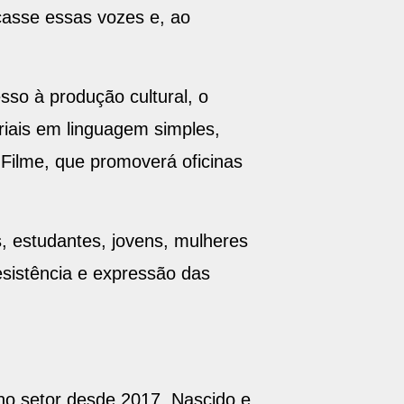
icasse essas vozes e, ao
so à produção cultural, o
riais em linguagem simples,
Filme, que promoverá oficinas
s, estudantes, jovens, mulheres
sistência e expressão das
no setor desde 2017. Nascido e