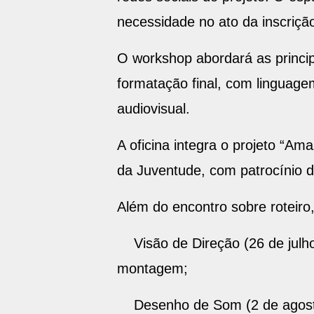
necessidade no ato da inscriçã
O workshop abordará as princip
formatação final, com linguage
audiovisual.
A oficina integra o projeto “Am
da Juventude, com patrocínio d
Além do encontro sobre roteiro,
Visão de Direção (26 de julho)
montagem;
Desenho de Som (2 de agosto)