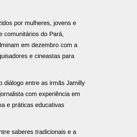
idos por mulheres, jovens e
e comunitários do Pará,
 culminam em dezembro com a
quisadores e cineastas para
 diálogo entre as irmãs Jamilly
ornalista com experiência em
ma e práticas educativas
re saberes tradicionais e a