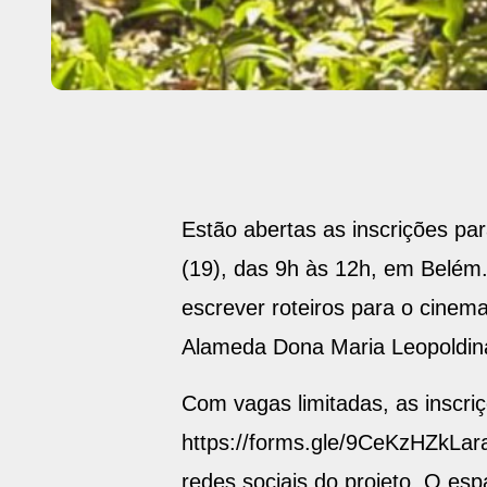
Estão abertas as inscrições p
(19), das 9h às 12h, em Belém. 
escrever roteiros para o cine
Alameda Dona Maria Leopoldina
Com vagas limitadas, as inscriç
https://forms.gle/9CeKzHZkLara
redes sociais do projeto. O es