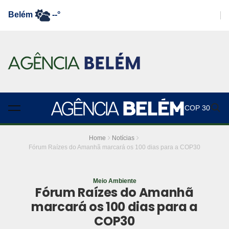
Belém
--°
COP 30
Home
Notícias
Fórum Raízes do Amanhã marcará os 100 dias para a COP30
Meio Ambiente
Fórum Raízes do Amanhã
marcará os 100 dias para a
COP30