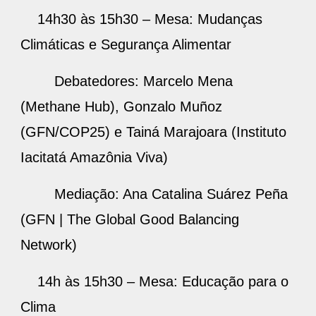
14h30 às 15h30 – Mesa: Mudanças
Climáticas e Segurança Alimentar
Debatedores: Marcelo Mena
(Methane Hub), Gonzalo Muñoz
(GFN/COP25) e Tainá Marajoara (Instituto
Iacitatá Amazônia Viva)
Mediação: Ana Catalina Suárez Peña
(GFN | The Global Good Balancing
Network)
14h às 15h30 – Mesa: Educação para o
Clima