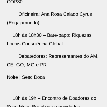
COP30
Oficineira: Ana Rosa Calado Cyrus
(Engajamundo)
18h às 18h30 – Bate-papo: Riquezas
Locais Consciência Global
Debatedores: Representantes do AM,
CE, GO, MG e PR
Noite | Sesc Doca
18h às 19h – Encontro de Doadores do
Sesc Mesa Brasil para convidados