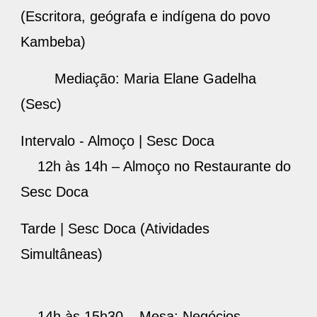
(Escritora, geógrafa e indígena do povo
Kambeba)
Mediação: Maria Elane Gadelha
(Sesc)
Intervalo - Almoço | Sesc Doca
12h às 14h – Almoço no Restaurante do
Sesc Doca
Tarde | Sesc Doca (Atividades
Simultâneas)
14h às 15h30 – Mesa: Negócios