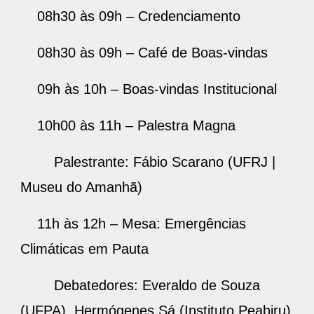
08h30 às 09h – Credenciamento
08h30 às 09h – Café de Boas-vindas
09h às 10h – Boas-vindas Institucional
10h00 às 11h – Palestra Magna
Palestrante: Fábio Scarano (UFRJ |
Museu do Amanhã)
11h às 12h – Mesa: Emergências
Climáticas em Pauta
Debatedores: Everaldo de Souza
(UFPA), Hermógenes Sá (Instituto Peabiru)