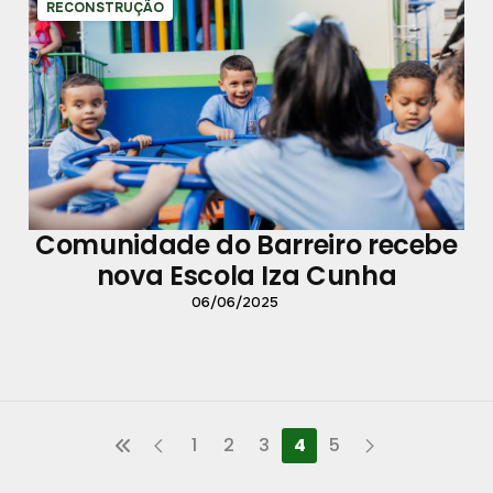
RECONSTRUÇÃO
Comunidade do Barreiro recebe
nova Escola Iza Cunha
06/06/2025
1
2
3
4
5