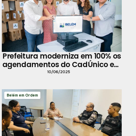
Prefeitura moderniza em 100% os
agendamentos do CadÚnico em
Belém
10/06/2025
Belém em Ordem