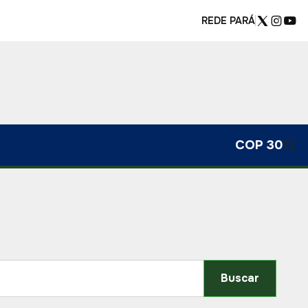
REDE PARÁ
COP 30
Buscar