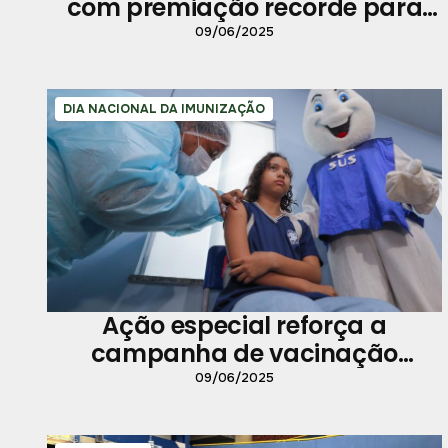
com premiação recorde para
quadrilhas
09/06/2025
DIA NACIONAL DA IMUNIZAÇÃO
Ação especial reforça a
campanha de vacinação
escolar em Belém
09/06/2025