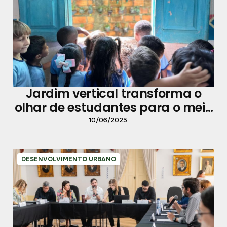
Jardim vertical transforma o
olhar de estudantes para o meio
ambiente
10/06/2025
DESENVOLVIMENTO URBANO