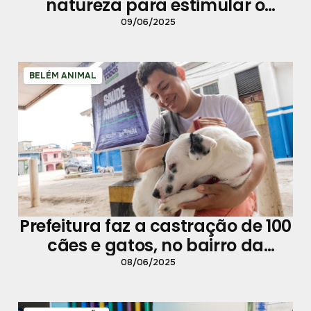
natureza para estimular o
aprendizado
09/06/2025
BELÉM ANIMAL
Prefeitura faz a castração de 100
cães e gatos, no bairro da
Condor
08/06/2025