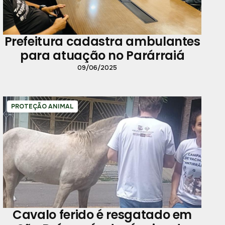
Prefeitura cadastra ambulantes
para atuação no Parárraiá
09/06/2025
PROTEÇÃO ANIMAL
Cavalo ferido é resgatado em