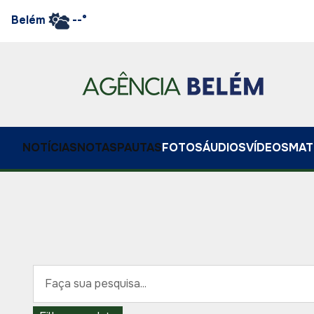
Belém
--°
NOTÍCIAS
NOTAS
PAUTAS
FOTOS
ÁUDIOS
VÍDEOS
MAT