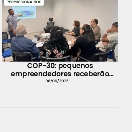
PERMISSIONÁRIOS
COP-30: pequenos
empreendedores receberão
capacitação do Sebrae
06/06/2025