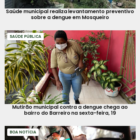
Saúde municipal realiza levantamento preventivo
sobre a dengue em Mosqueiro
SAÚDE PÚBLICA
Mutirão municipal contra a dengue chega ao
bairro do Barreiro na sexta-feira, 19
BOA NOTÍCIA