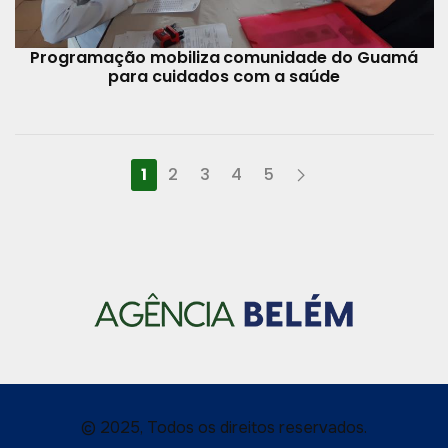
Programação mobiliza comunidade do Guamá
para cuidados com a saúde
1
2
3
4
5
© 2025, Todos os direitos reservados.