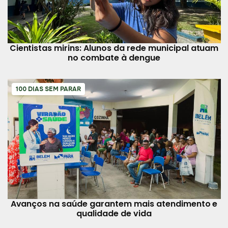
Cientistas mirins: Alunos da rede municipal atuam
no combate à dengue
100 DIAS SEM PARAR
Avanços na saúde garantem mais atendimento e
qualidade de vida