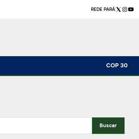
REDE PARÁ
COP 30
Buscar