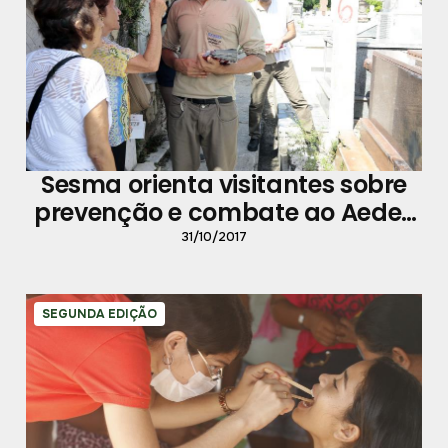
Sesma orienta visitantes sobre
prevenção e combate ao Aedes
aegypti em cemitérios
31/10/2017
SEGUNDA EDIÇÃO