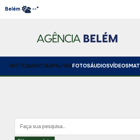
Belém
--°
NOTÍCIAS
NOTAS
PAUTAS
FOTOS
ÁUDIOS
VÍDEOS
MAT