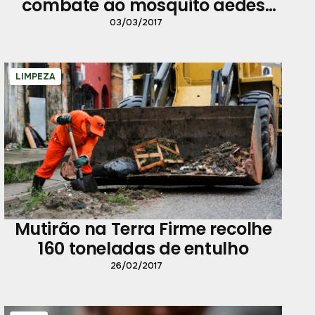
combate ao mosquito aedes
aegypti
03/03/2017
LIMPEZA
Mutirão na Terra Firme recolhe
160 toneladas de entulho
26/02/2017