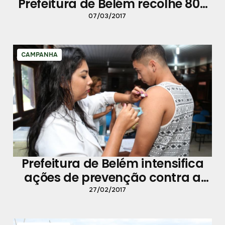
Prefeitura de Belém recolhe 800
toneladas de lixo em Outeiro
07/03/2017
CAMPANHA
Prefeitura de Belém intensifica
ações de prevenção contra a
febre amarela
27/02/2017