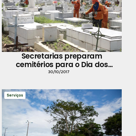
Secretarias preparam
cemitérios para o Dia dos
Finados
30/10/2017
Serviços