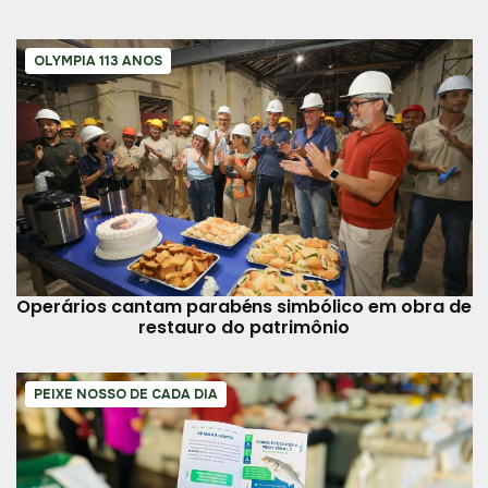
OLYMPIA 113 ANOS
Operários cantam parabéns simbólico em obra de
restauro do patrimônio
PEIXE NOSSO DE CADA DIA