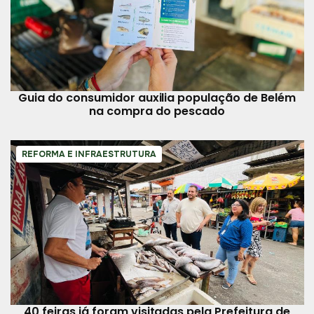
Guia do consumidor auxilia população de Belém
na compra do pescado
REFORMA E INFRAESTRUTURA
40 feiras já foram visitadas pela Prefeitura de