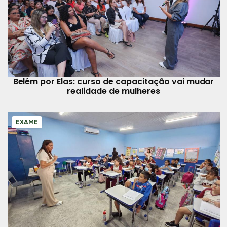
Belém por Elas: curso de capacitação vai mudar
realidade de mulheres
EXAME