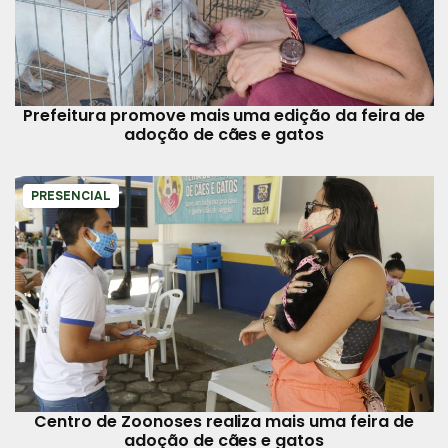
Prefeitura promove mais uma edição da feira de
adoção de cães e gatos
PRESENCIAL
Centro de Zoonoses realiza mais uma feira de
adoção de cães e gatos