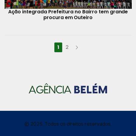
Ação integrada Prefeitura no Bairro tem grande
procura em Outeiro
1
2
© 2025, Todos os direitos reservados.