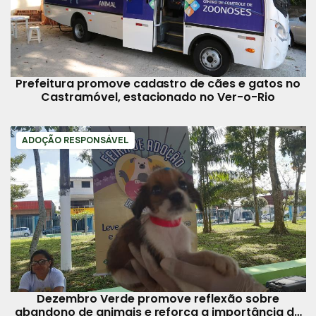
Prefeitura promove cadastro de cães e gatos no
Castramóvel, estacionado no Ver-o-Rio
ADOÇÃO RESPONSÁVEL
Dezembro Verde promove reflexão sobre
abandono de animais e reforça a importância de