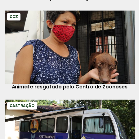
CCZ
Animal é resgatado pelo Centro de Zoonoses
CASTRAÇÃO