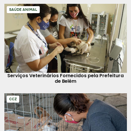
SAÚDE ANIMAL
Serviços Veterinários Fornecidos pela Prefeitura
de Belém
CCZ