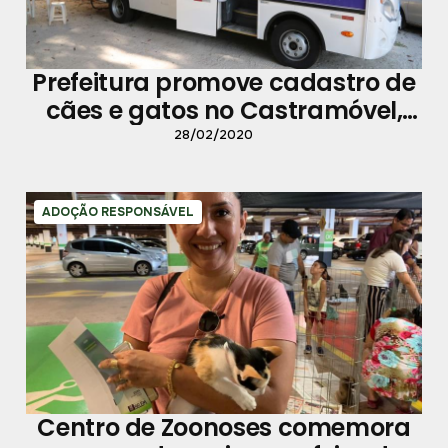
Prefeitura promove cadastro de
cães e gatos no Castramóvel,
estacionado no Ver-o-Rio
28/02/2020
ADOÇÃO RESPONSÁVEL
Centro de Zoonoses comemora