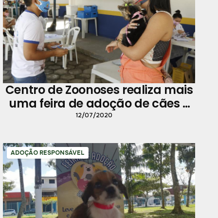
Centro de Zoonoses realiza mais
uma feira de adoção de cães e
gatos
12/07/2020
ADOÇÃO RESPONSÁVEL