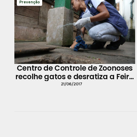
Prevenção
Centro de Controle de Zoonoses
recolhe gatos e desratiza a Feira
da Pedreira
21/06/2017