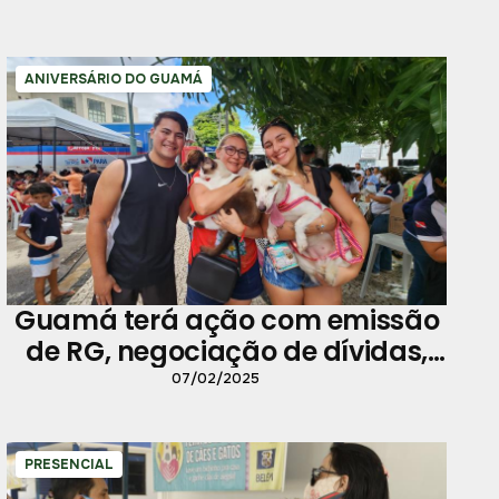
ANIVERSÁRIO DO GUAMÁ
Guamá terá ação com emissão
de RG, negociação de dívidas,
vacinação e mais
07/02/2025
PRESENCIAL