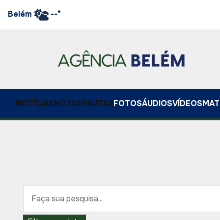
Belém
--°
NOTÍCIAS
NOTAS
PAUTAS
FOTOS
ÁUDIOS
VÍDEOS
MAT