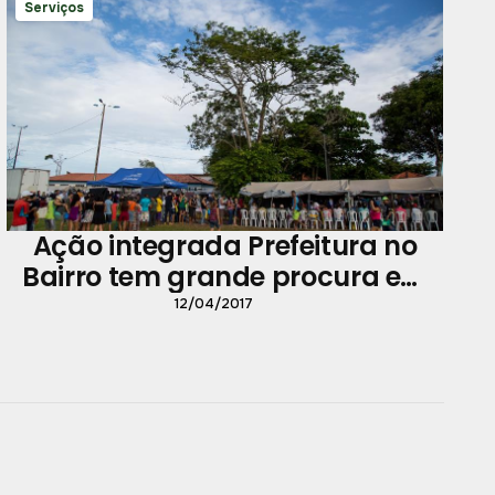
Serviços
Ação integrada Prefeitura no
Bairro tem grande procura em
Outeiro
12/04/2017