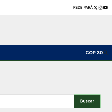
REDE PARÁ
COP 30
Buscar