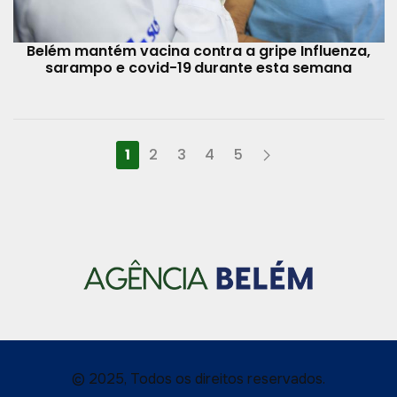
Belém mantém vacina contra a gripe Influenza,
sarampo e covid-19 durante esta semana
1
2
3
4
5
© 2025, Todos os direitos reservados.