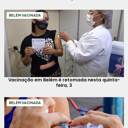
BELÉM VACINADA
Vacinação em Belém é retomada nesta quinta-
feira, 3
BELÉM VACINADA