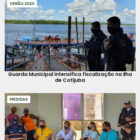
VERÃO 2020
Guarda Municipal intensifica fiscalização na Ilha
de Cotijuba
MEDIDAS