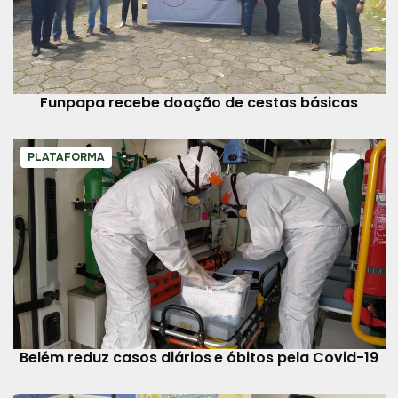
Funpapa recebe doação de cestas básicas
PLATAFORMA
Belém reduz casos diários e óbitos pela Covid-19