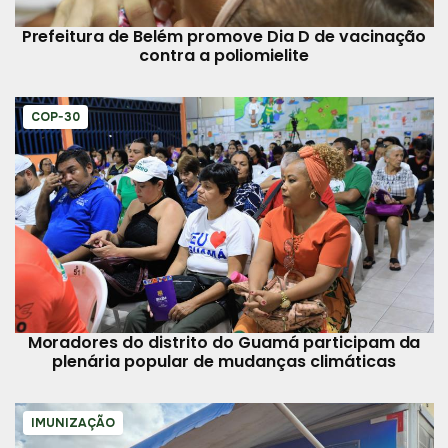
Prefeitura de Belém promove Dia D de vacinação
contra a poliomielite
COP-30
Moradores do distrito do Guamá participam da
plenária popular de mudanças climáticas
IMUNIZAÇÃO