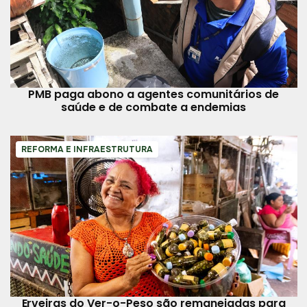
PMB paga abono a agentes comunitários de
saúde e de combate a endemias
REFORMA E INFRAESTRUTURA
Erveiras do Ver-o-Peso são remanejadas para