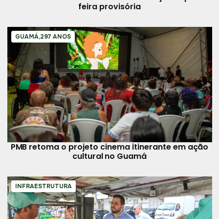
feira provisória
GUAMÁ,297 ANOS
PMB retoma o projeto cinema itinerante em ação
cultural no Guamá
INFRAESTRUTURA