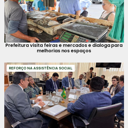
Prefeitura visita feiras e mercados e dialoga para
melhorias nos espaços
REFORÇO NA ASSISTÊNCIA SOCIAL