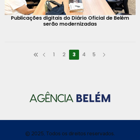
Publicações digitais do Diário Oficial de Belém
serão modernizadas
1
2
3
4
5
© 2025, Todos os direitos reservados.