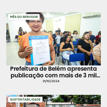
MÊS DO SERVIDOR
Prefeitura de Belém apresenta
publicação com mais de 3 mil
processos de servidores
31/10/2024
concluídos
SUSTENTABILIDADE