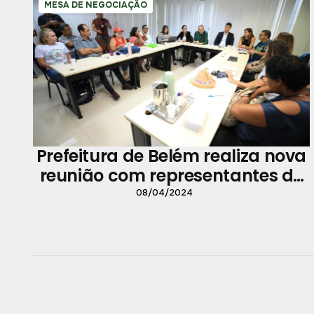
MESA DE NEGOCIAÇÃO
Prefeitura de Belém realiza nova
reunião com representantes de
servidores municipais
08/04/2024