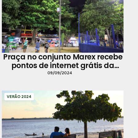
Praça no conjunto Marex recebe
pontos de internet grátis da
Prefeitura de Belém
09/09/2024
VERÃO 2024