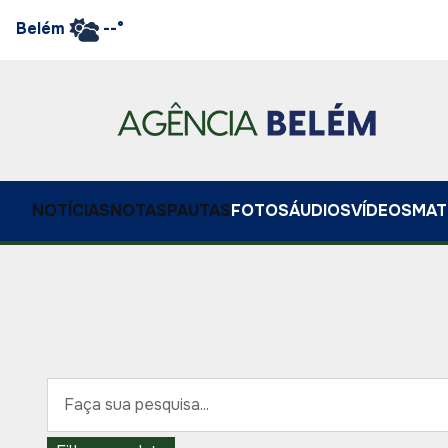
Belém
--°
NOTÍCIAS
NOTAS
PAUTAS
FOTOS
ÁUDIOS
VÍDEOS
MAT