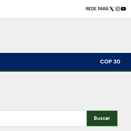
REDE PARÁ
COP 30
Buscar