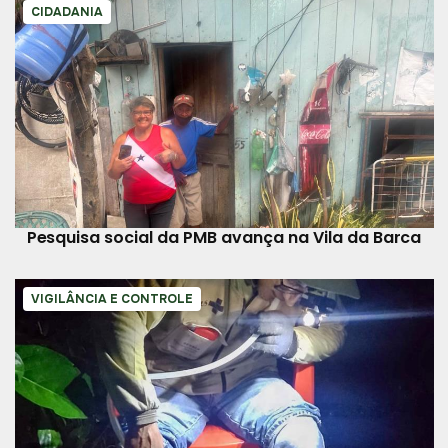
CIDADANIA
Pesquisa social da PMB avança na Vila da Barca
VIGILÂNCIA E CONTROLE