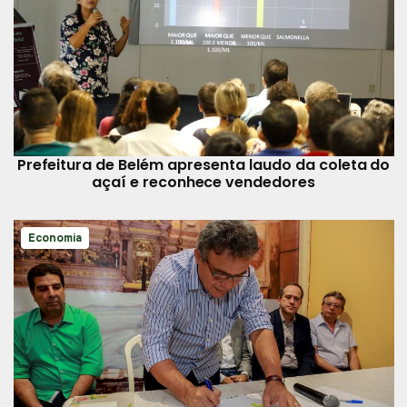
Prefeitura de Belém apresenta laudo da coleta do
açaí e reconhece vendedores
Economia