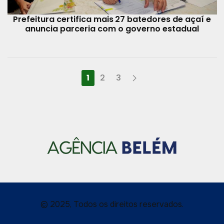
Prefeitura certifica mais 27 batedores de açaí e
anuncia parceria com o governo estadual
1
2
3
© 2025, Todos os direitos reservados.