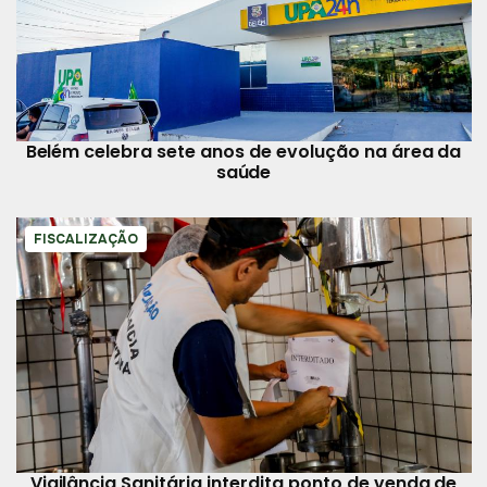
Belém celebra sete anos de evolução na área da
saúde
FISCALIZAÇÃO
Vigilância Sanitária interdita ponto de venda de