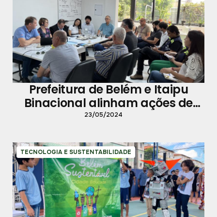
Prefeitura de Belém e Itaipu
Binacional alinham ações de
gestão inovadora de resíduos
23/05/2024
sólidos
TECNOLOGIA E SUSTENTABILIDADE