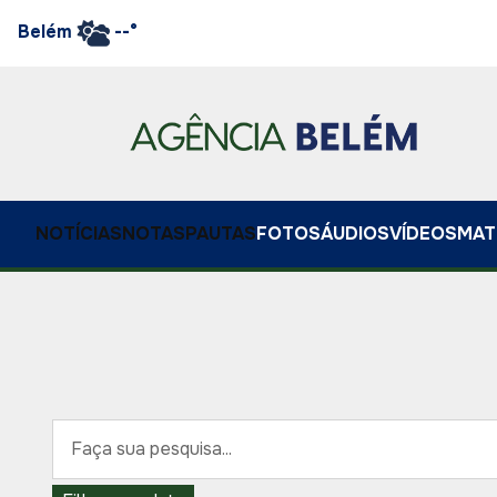
Belém
--°
NOTÍCIAS
NOTAS
PAUTAS
FOTOS
ÁUDIOS
VÍDEOS
MAT