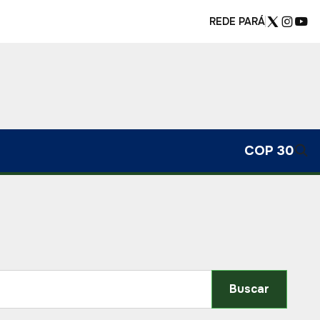
REDE PARÁ
COP 30
Buscar