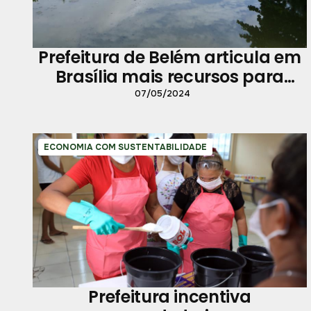
Prefeitura de Belém articula em
Brasília mais recursos para
novos investimentos na cidade
07/05/2024
ECONOMIA COM SUSTENTABILIDADE
Prefeitura incentiva