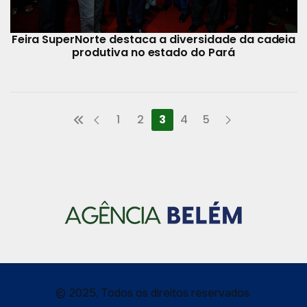
Feira SuperNorte destaca a diversidade da cadeia
produtiva no estado do Pará
1
2
3
4
5
© 2025, Todos os direitos reservados.