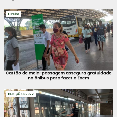
Bosque Rodrigues Alves
Direito
Cartão de meia-passagem assegura gratuidade
no ônibus para fazer o Enem
ELEIÇÕES 2022