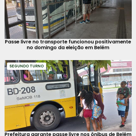
Passe livre no transporte funcionou positivamente
no domingo da eleição em Belém
SEGUNDO TURNO
Prefeitura garante passe livre nos ônibus de Belém