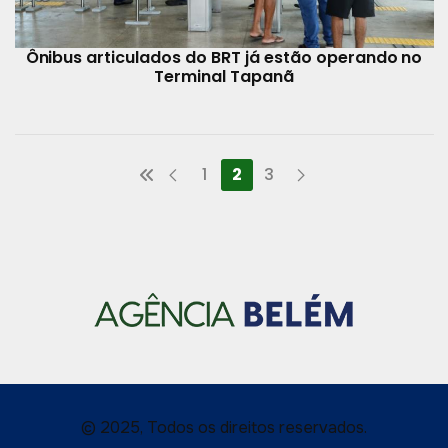
Ônibus articulados do BRT já estão operando no
Terminal Tapanã
1
2
3
© 2025, Todos os direitos reservados.