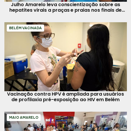
Julho Amarelo leva conscientização sobre as
hepatites virais a praças e praias nos finais de
semana
BELÉM VACINADA
Vacinação contra HPV é ampliada para usuários
de profilaxia pré-exposição ao HIV em Belém
MAIO AMARELO