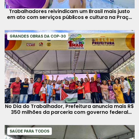
Trabalhadores reivindicam um Brasil mais justo
em ato com serviços públicos e cultura na Praça
da República
GRANDES OBRAS DA COP-30
No Dia do Trabalhador, Prefeitura anuncia mais R$
350 milhões da parceria com governo federal
para Belém
SAÚDE PARA TODOS