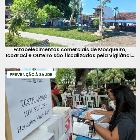
Estabelecimentos comerciais de Mosqueiro,
Icoaraci e Outeiro são fiscalizados pela Vigilância
Sanitária
PREVENÇÃO À SAÚDE