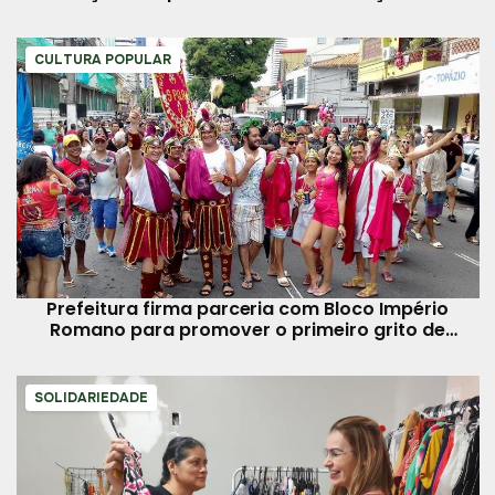
aniversário de Belém
CULTURA POPULAR
Prefeitura firma parceria com Bloco Império
Romano para promover o primeiro grito de
carnaval sustentável
SOLIDARIEDADE