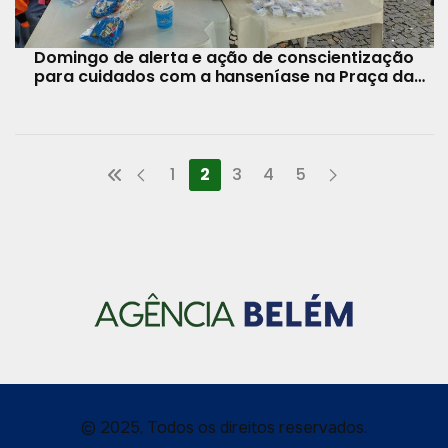
Domingo de alerta e ação de conscientização
para cuidados com a hanseníase na Praça da
República
1
2
3
4
5
© 2025, Todos os direitos reservados.