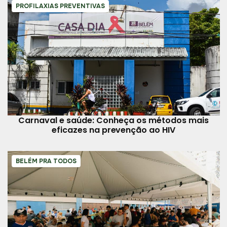
PROFILAXIAS PREVENTIVAS
Carnaval e saúde: Conheça os métodos mais
eficazes na prevenção ao HIV
BELÉM PRA TODOS