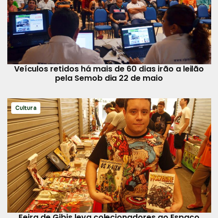
Veículos retidos há mais de 60 dias irão a leilão
pela Semob dia 22 de maio
Cultura
Feira de Gibis leva colecionadores ao Espaço