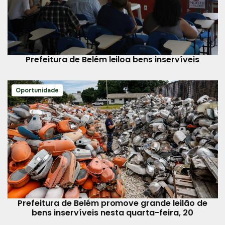
Prefeitura de Belém leiloa bens inservíveis
Oportunidade
Prefeitura de Belém promove grande leilão de
bens inservíveis nesta quarta-feira, 20