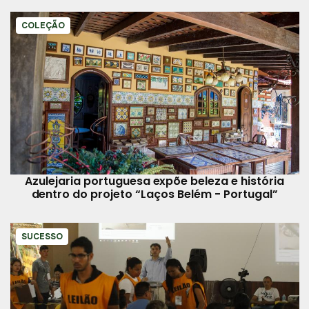
COLEÇÃO
Azulejaria portuguesa expõe beleza e história
dentro do projeto “Laços Belém - Portugal”
SUCESSO