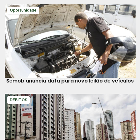
Oportunidade
Semob anuncia data para novo leilão de veículos
DÉBITOS