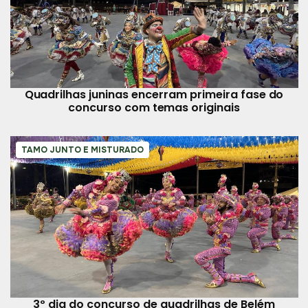
Quadrilhas juninas encerram primeira fase do
concurso com temas originais
TAMO JUNTO E MISTURADO
3º dia do concurso de quadrilhas de Belém