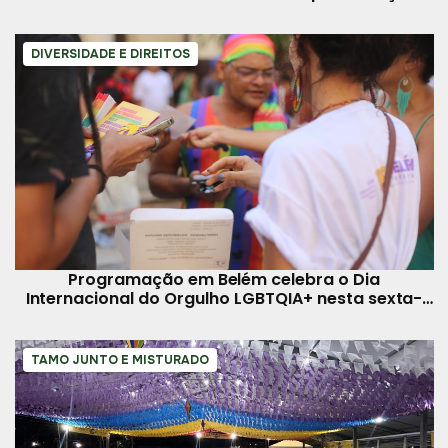
ambiental
DIVERSIDADE E DIREITOS
Programação em Belém celebra o Dia
Internacional do Orgulho LGBTQIA+ nesta sexta-
feira, 28
TAMO JUNTO E MISTURADO