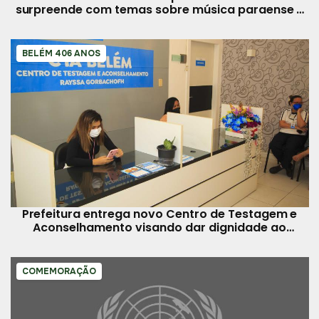
surpreende com temas sobre música paraense e
empoderamento
BELÉM 406 ANOS
Prefeitura entrega novo Centro de Testagem e
Aconselhamento visando dar dignidade ao
usuário
COMEMORAÇÃO