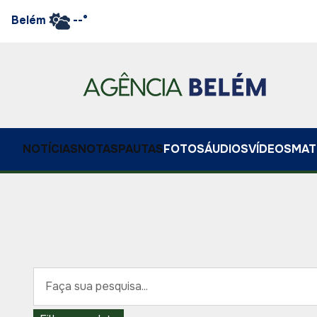
Belém
--°
NOTÍCIAS
NOTAS
PAUTAS
FOTOS
ÁUDIOS
VÍDEOS
MAT