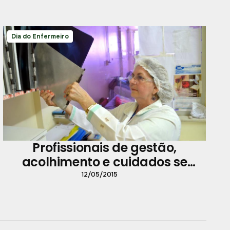
Dia do Enfermeiro
Profissionais de gestão,
acolhimento e cuidados se
destacam na rede municipal de
12/05/2015
Saúde