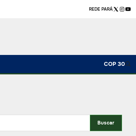
REDE PARÁ
COP 30
Buscar