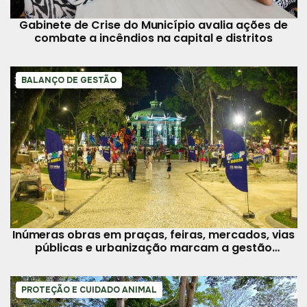
Gabinete de Crise do Município avalia ações de
combate a incêndios na capital e distritos
BALANÇO DE GESTÃO
Inúmeras obras em praças, feiras, mercados, vias
públicas e urbanização marcam a gestão
municipal
PROTEÇÃO E CUIDADO ANIMAL