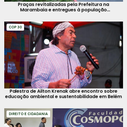
Praças revitalizadas pela Prefeitura na
Marambaia e entregues à população
homenageiam moradores do bairro
COP 30
Palestra de Ailton Krenak abre encontro sobre
educação ambiental e sustentabilidade em Belém
DIREITO E CIDADANIA