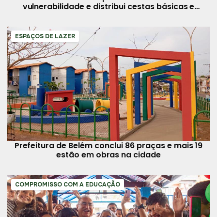
vulnerabilidade e distribui cestas básicas e
brinquedos
ESPAÇOS DE LAZER
Prefeitura de Belém conclui 86 praças e mais 19
estão em obras na cidade
COMPROMISSO COM A EDUCAÇÃO