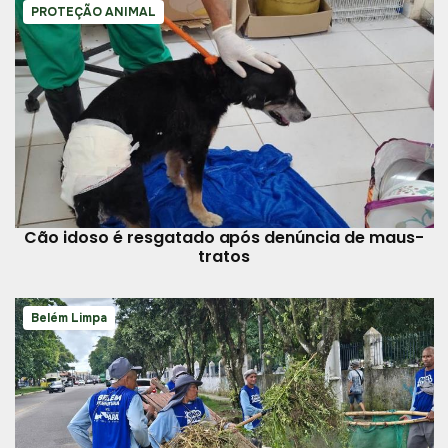
PROTEÇÃO ANIMAL
Cão idoso é resgatado após denúncia de maus-
tratos
Belém Limpa