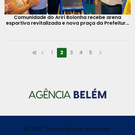
Comunidade do Ariri Bolonha recebe arena
esportiva revitalizada e nova praça da Prefeitura
de Belém
1
2
3
4
5
© 2025, Todos os direitos reservados.