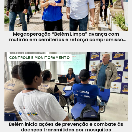
Megaoperação “Belém Limpa” avança com
mutirão em cemitérios e reforça compromisso
com a manutenção urbana
CONTROLE E MONITORAMENTO
Belém inicia ações de prevenção e combate às
doenças transmitidas por mosquitos