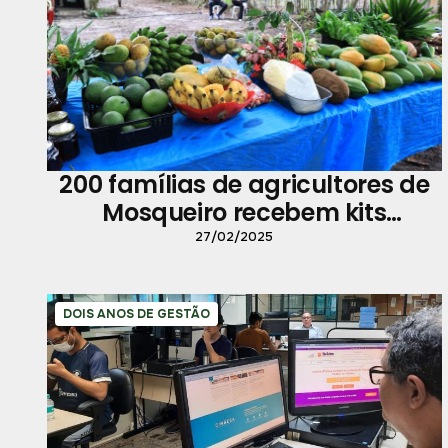
200 famílias de agricultores de
Mosqueiro recebem kits
fertilizantes
27/02/2025
DOIS ANOS DE GESTÃO