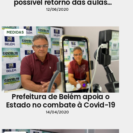
possível retorno das aulas
presenciais
12/06/2020
MEDIDAS
Prefeitura de Belém apoia o
Estado no combate à Covid-19
14/04/2020