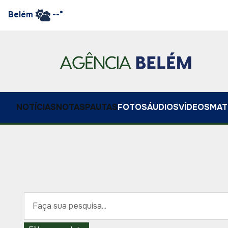
Belém
--°
NOTÍCIAS
NOTAS
PAUTAS
FOTOS
ÁUDIOS
VÍDEOS
MAT