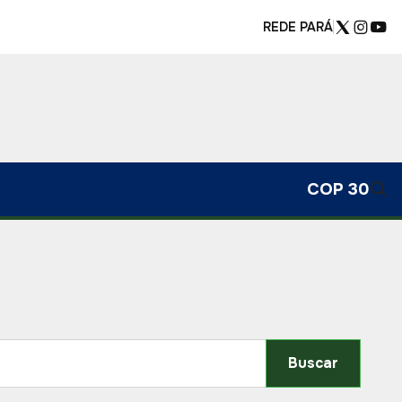
REDE PARÁ
COP 30
Buscar