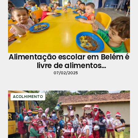
Alimentação escolar em Belém é
livre de alimentos
ultraprocessados
07/02/2025
ACOLHIMENTO