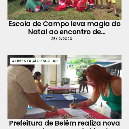
Escola de Campo leva magia do
Natal ao encontro de
estudantes ribeirinhos
25/12/2020
ALIMENTAÇÃO ESCOLAR
Prefeitura de Belém realiza nova