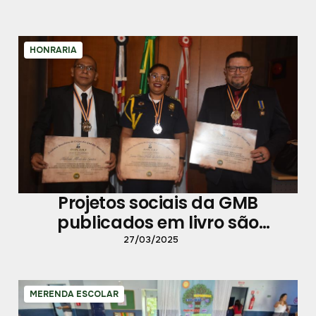
HONRARIA
Projetos sociais da GMB
publicados em livro são
reconhecidos
27/03/2025
MERENDA ESCOLAR