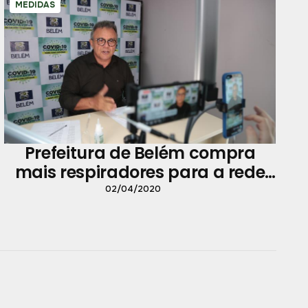
MEDIDAS
Prefeitura de Belém compra
mais respiradores para a rede
municipal de saúde
02/04/2020