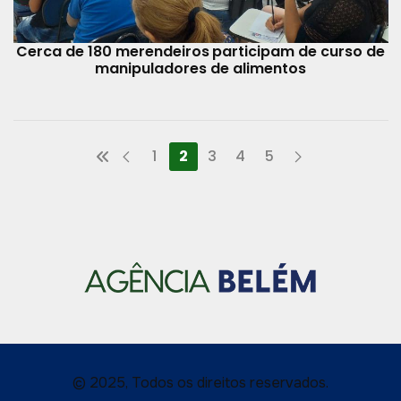
Cerca de 180 merendeiros participam de curso de
manipuladores de alimentos
1
2
3
4
5
© 2025, Todos os direitos reservados.