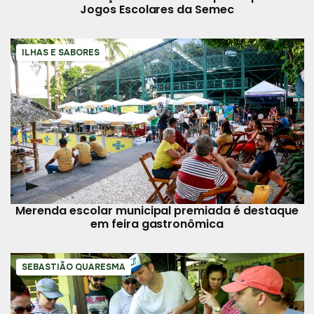
Jogos Escolares da Semec
ILHAS E SABORES
Merenda escolar municipal premiada é destaque
em feira gastronômica
SEBASTIÃO QUARESMA