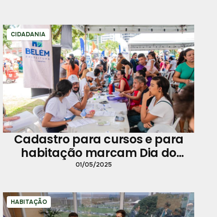
CIDADANIA
Cadastro para cursos e para
habitação marcam Dia do
Trabalhador
01/05/2025
HABITAÇÃO