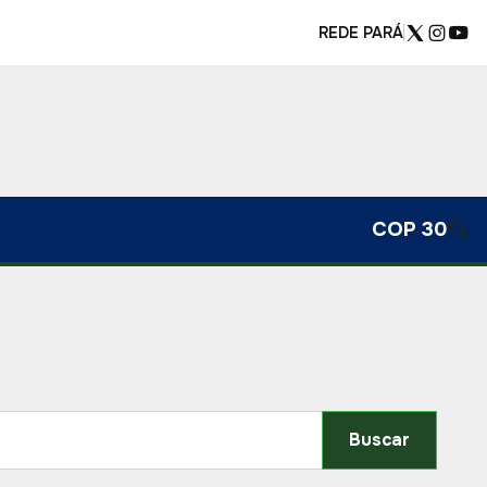
REDE PARÁ
COP 30
Buscar