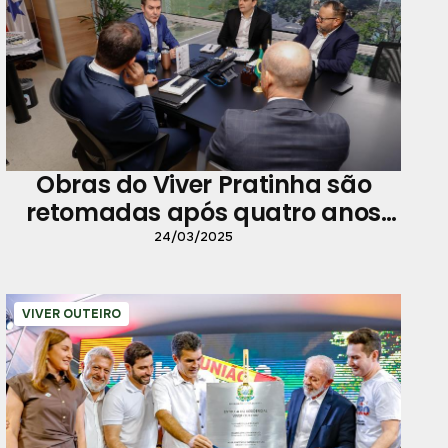
Obras do Viver Pratinha são
retomadas após quatro anos
paradas
24/03/2025
VIVER OUTEIRO