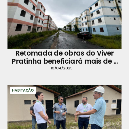
Retomada de obras do Viver
Pratinha beneficiará mais de 3
mil pessoas
10/04/2025
HABITAÇÃO