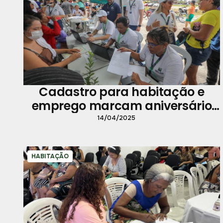
Cadastro para habitação e
emprego marcam aniversário
de Outeiro
14/04/2025
HABITAÇÃO