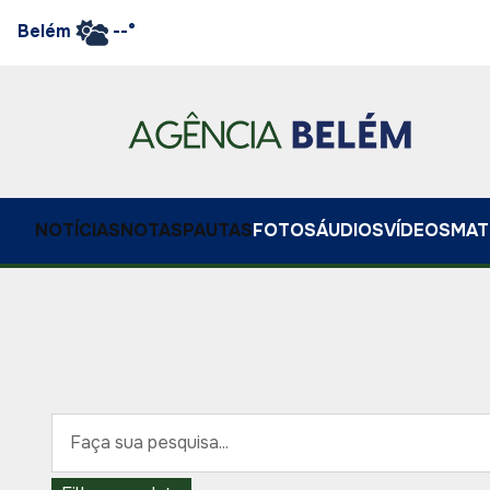
Belém
--°
NOTÍCIAS
NOTAS
PAUTAS
FOTOS
ÁUDIOS
VÍDEOS
MAT