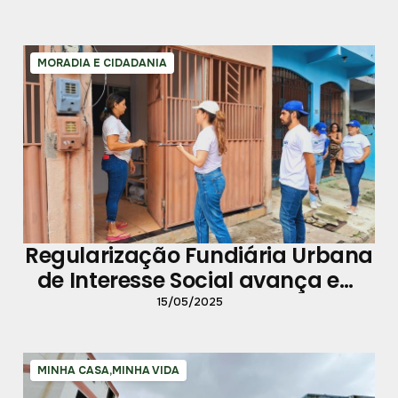
MORADIA E CIDADANIA
Regularização Fundiária Urbana
de Interesse Social avança em
Belém
15/05/2025
MINHA CASA,MINHA VIDA