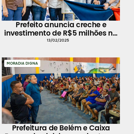
Prefeito anuncia creche e
investimento de R$5 milhões na
Escola Bosque
13/02/2025
MORADIA DIGNA
Prefeitura de Belém e Caixa