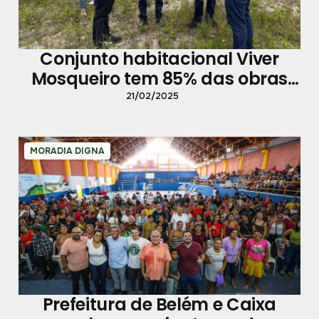
Conjunto habitacional Viver
Mosqueiro tem 85% das obras
concluídas
21/02/2025
MORADIA DIGNA
Prefeitura de Belém e Caixa