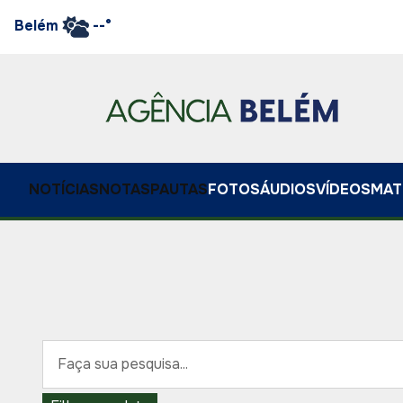
Belém
--°
NOTÍCIAS
NOTAS
PAUTAS
FOTOS
ÁUDIOS
VÍDEOS
MAT