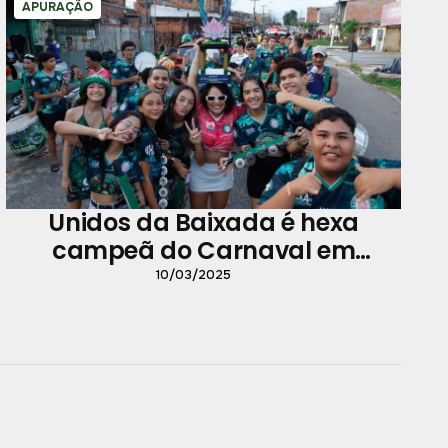
APURAÇÃO
Unidos da Baixada é hexa
campeã do Carnaval em
Icoaraci
10/03/2025