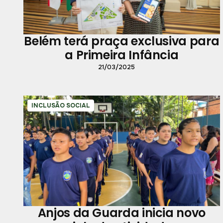
Belém terá praça exclusiva para
a Primeira Infância
21/03/2025
INCLUSÃO SOCIAL
Anjos da Guarda inicia novo