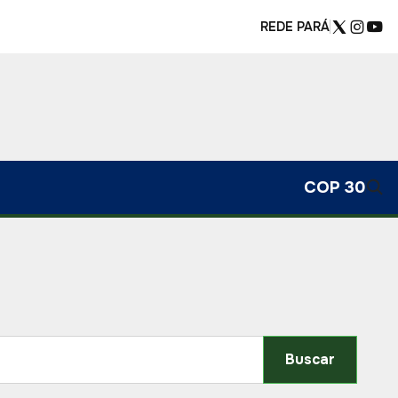
REDE PARÁ
COP 30
Buscar