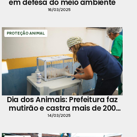
em defesa do meio ambiente
16/03/2025
PROTEÇÃO ANIMAL
Dia dos Animais: Prefeitura faz
mutirão e castra mais de 200
pets
14/03/2025