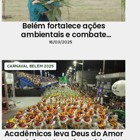
Belém fortalece ações
ambientais e combate
mudanças climáticas
16/03/2025
CARNAVAL BELÉM 2025
Acadêmicos leva Deus do Amor