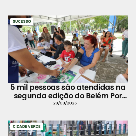
SUCESSO
5 mil pessoas são atendidas na
segunda edição do Belém Por
Elas
29/03/2025
CIDADE VERDE