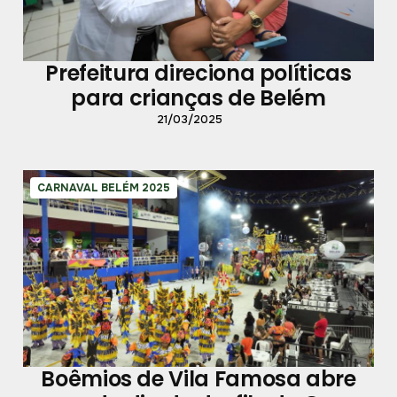
Prefeitura direciona políticas
para crianças de Belém
21/03/2025
CARNAVAL BELÉM 2025
Boêmios de Vila Famosa abre