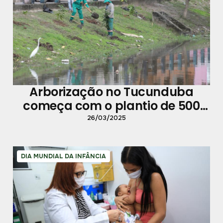
Arborização no Tucunduba
começa com o plantio de 500
mudas
26/03/2025
DIA MUNDIAL DA INFÂNCIA