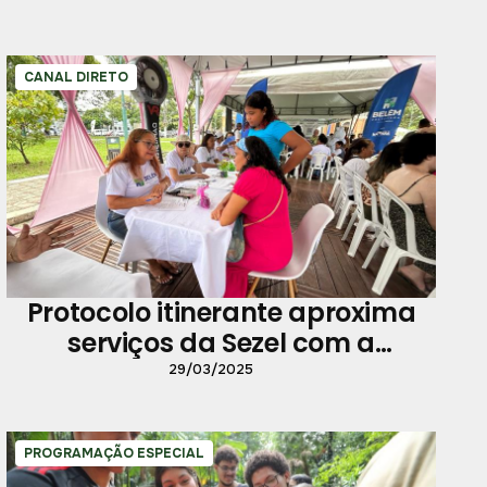
CANAL DIRETO
Protocolo itinerante aproxima
serviços da Sezel com a
população
29/03/2025
PROGRAMAÇÃO ESPECIAL